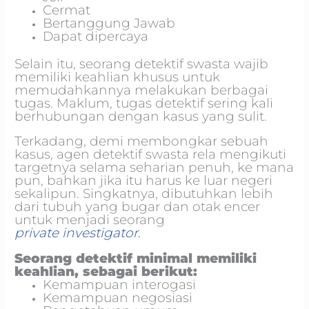
Cermat
Bertanggung Jawab
Dapat dipercaya
Selain itu, seorang detektif swasta wajib
memiliki keahlian khusus untuk
memudahkannya melakukan berbagai
tugas. Maklum, tugas detektif sering kali
berhubungan dengan kasus yang sulit.
Terkadang, demi membongkar sebuah
kasus, agen detektif swasta rela mengikuti
targetnya selama seharian penuh, ke mana
pun, bahkan jika itu harus ke luar negeri
sekalipun. Singkatnya, dibutuhkan lebih
dari tubuh yang bugar dan otak encer
untuk menjadi seorang
private
investigator
.
Seorang detektif minimal memiliki
keahlian, sebagai berikut:
Kemampuan interogasi
Kemampuan negosiasi