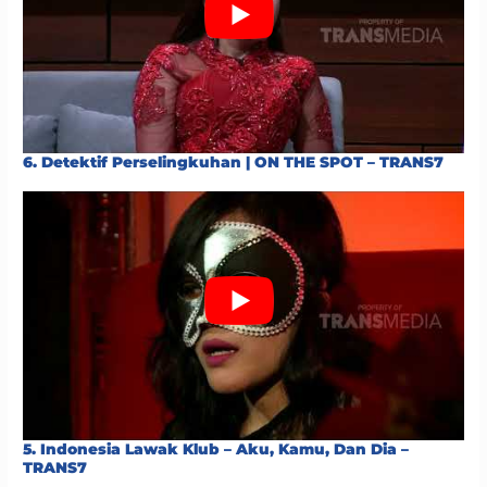
6. Detektif Perselingkuhan | ON THE SPOT – TRANS7
5. Indonesia Lawak Klub – Aku, Kamu, Dan Dia –
TRANS7