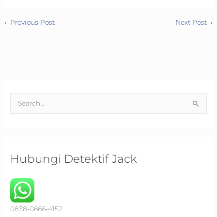
←
Previous Post
Next Post
→
S
e
a
r
c
Hubungi Detektif Jack
h
f
o
r
0838-0666-4152
: