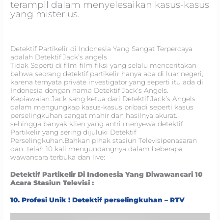
terampil dalam menyelesaikan kasus-kasus
yang misterius.
Detektif Partikelir di Indonesia Yang Sangat Terpercaya
adalah Detektif Jack’s angels
Tidak Seperti di film-film fiksi yang selalu menceritakan
bahwa seorang detektif partikelir hanya ada di luar negeri,
karena ternyata private investigator yang seperti itu ada di
Indonesia dengan nama Detektif Jack’s Angels.
Kepiawaian Jack sang ketua dari Detektif Jack’s Angels
dalam mengungkap kasus-kasus pribadi seperti kasus
perselingkuhan sangat mahir dan hasilnya akurat.
sehingga banyak klien yang antri menyewa detektif
Partikelir yang sering dijuluki Detektif
Perselingkuhan.Bahkan pihak stasiun Televisipenasaran
dan telah 10 kali mengundangnya dalam beberapa
wawancara terbuka dan live:
Detektif Partikelir Di Indonesia Yang Diwawancari 10
Acara Stasiun Televisi :
10. Profesi Unik ! Detektif perselingkuhan – RTV