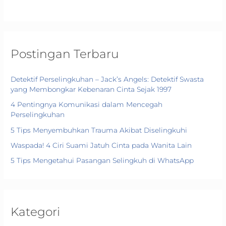
Postingan Terbaru
Detektif Perselingkuhan – Jack’s Angels: Detektif Swasta
yang Membongkar Kebenaran Cinta Sejak 1997
4 Pentingnya Komunikasi dalam Mencegah
Perselingkuhan
5 Tips Menyembuhkan Trauma Akibat Diselingkuhi
Waspada! 4 Ciri Suami Jatuh Cinta pada Wanita Lain
5 Tips Mengetahui Pasangan Selingkuh di WhatsApp
Kategori