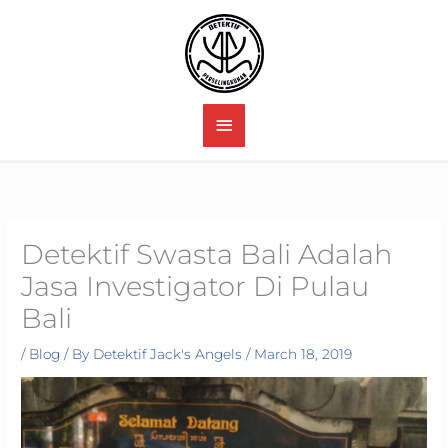
Skip
to
content
MAIN
MENU
Detektif Swasta Bali Adalah
Jasa Investigator Di Pulau
Bali
/
Blog
/ By
Detektif Jack's Angels
/
March 18, 2019