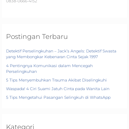
0838-0666-4152
:
Postingan Terbaru
Detektif Perselingkuhan – Jack’s Angels: Detektif Swasta
yang Membongkar Kebenaran Cinta Sejak 1997
4 Pentingnya Komunikasi dalam Mencegah
Perselingkuhan
5 Tips Menyembuhkan Trauma Akibat Diselingkuhi
Waspada! 4 Ciri Suami Jatuh Cinta pada Wanita Lain
5 Tips Mengetahui Pasangan Selingkuh di WhatsApp
Kategori