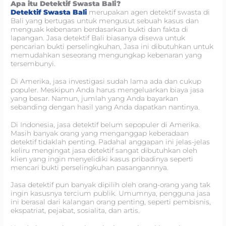
Apa itu Detektif Swasta Bali?
Detektif Swasta Bali
merupakan agen detektif swasta di
Bali yang bertugas untuk mengusut sebuah kasus dan
menguak kebenaran berdasarkan bukti dan fakta di
lapangan. Jasa detektif Bali biasanya disewa untuk
pencarian bukti perselingkuhan, Jasa ini dibutuhkan untuk
memudahkan seseorang mengungkap kebenaran yang
tersembunyi.
Di Amerika, jasa investigasi sudah lama ada dan cukup
populer. Meskipun Anda harus mengeluarkan biaya jasa
yang besar. Namun, jumlah yang Anda bayarkan
sebanding dengan hasil yang Anda dapatkan nantinya.
Di Indonesia, jasa detektif belum sepopuler di Amerika.
Masih banyak orang yang menganggap keberadaan
detektif tidaklah penting. Padahal anggapan ini jelas-jelas
keliru mengingat jasa detektif sangat dibutuhkan oleh
klien yang ingin menyelidiki kasus pribadinya seperti
mencari bukti perselingkuhan pasangannnya.
Jasa detektif pun banyak dipilih oleh orang-orang yang tak
ingin kasusnya tercium publik. Umumnya, pengguna jasa
ini berasal dari kalangan orang penting, seperti pembisnis,
ekspatriat, pejabat, sosialita, dan artis.