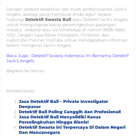
Dengan sederet kelebihan dan bukti profesionalitas Jack’s
Angels, apalagi yang membuat Anda ragu? Segera
hubungi
Detektif Swasta Bali
atau Detektif Jack’s Angels
untuk mengungkap kasus perselingkuhan pasangan
melalui
website
atau via WhatsApp di nomor 0838-0666-
4152. Jangan lupa follow Instagram, Pinterest, dan
subscribe
channel YouTube untuk mendapatkan informasi
terkini mengenai Jack’s Angels.
Baca Juga : Detektif Swasta Indonesia Ini Bernama Detektif
Jack’s Angels
Bagikan ke teman:
Related posts:
Jasa Detektif Bali – Private Investigator
Denpasar
Detektif Bali Paling Canggih dan Profesional!
Jasa Detektif Bali Menyelidiki Kasus
Perselingkuhan Hingga Bisnis!
Detektif Swasta ini Terpercaya Di Dalam Negeri
Dan Mancanegara