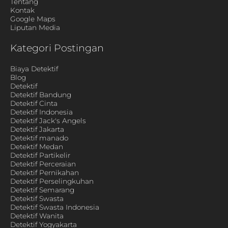
Tentang
Kontak
Google Maps
Liputan Media
Kategori Postingan
Biaya Detektif
Blog
Detektif
Detektif Bandung
Detektif Cinta
Detektif Indonesia
Detektif Jack's Angels
Detektif Jakarta
Detektif manado
Detektif Medan
Detektif Partikelir
Detektif Perceraian
Detektif Pernikahan
Detektif Perselingkuhan
Detektif Semarang
Detektif Swasta
Detektif Swasta Indonesia
Detektif Wanita
Detektif Yogyakarta