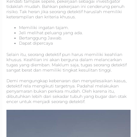
Kendati tampak sepele, pekerjaan sebagai investigator
tidaklah mudah. Bahkan pekerjaan ini cenderung penuh
risiko. Tak heran jika seorang detektif haruslah memiliki
keterampilan dan kriteria khusus.
Memiliki ingatan tajam.
Jeli melihat peluang yang ada.
Bertanggung Jawab.
Dapat dipercaya
Selain itu, seorang detektif pun harus memiliki keahlian
khusus. Keahlian ini akan berguna dalam melancarkan
tugas yang diemban. Maklum saja, tugas seorang detektif
sangat berat dan memiliki tingkat kesulitan tinggi.
Demi mengungkap kebenaran dan menyelesaikan kasus,
detektif rela mengikuti targetnya. Padahal melakukan
penyamaran bukan perkara mudah. Oleh karena itu,
dibutuhkan lebih dari sekadar tubuh yang bugar dan otak
encer untuk menjadi seorang detektif.