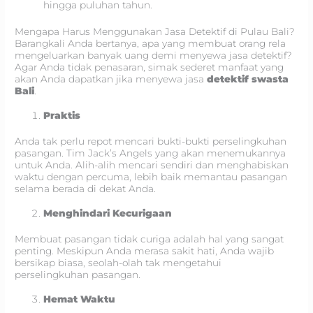
hingga puluhan tahun.
Mengapa Harus Menggunakan Jasa Detektif di Pulau Bali?
Barangkali Anda bertanya, apa yang membuat orang rela
mengeluarkan banyak uang demi menyewa jasa detektif?
Agar Anda tidak penasaran, simak sederet manfaat yang
akan Anda dapatkan jika menyewa jasa
detektif swasta
Bali
.
Praktis
Anda tak perlu repot mencari bukti-bukti perselingkuhan
pasangan. Tim Jack’s Angels yang akan menemukannya
untuk Anda. Alih-alih mencari sendiri dan menghabiskan
waktu dengan percuma, lebih baik memantau pasangan
selama berada di dekat Anda.
Menghindari Kecurigaan
Membuat pasangan tidak curiga adalah hal yang sangat
penting. Meskipun Anda merasa sakit hati, Anda wajib
bersikap biasa, seolah-olah tak mengetahui
perselingkuhan pasangan.
Hemat Waktu