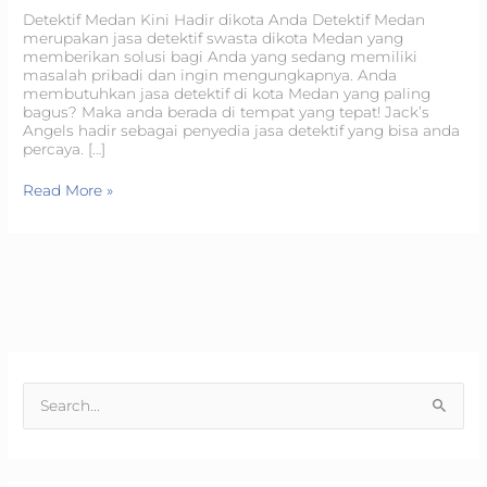
Detektif Medan Kini Hadir dikota Anda Detektif Medan
merupakan jasa detektif swasta dikota Medan yang
memberikan solusi bagi Anda yang sedang memiliki
masalah pribadi dan ingin mengungkapnya. Anda
membutuhkan jasa detektif di kota Medan yang paling
bagus? Maka anda berada di tempat yang tepat! Jack’s
Angels hadir sebagai penyedia jasa detektif yang bisa anda
percaya. […]
Detektif
Read More »
Medan
Terbukti
Paling
Terpercaya!
S
e
a
r