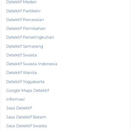
Detektif Medan
Detektif Partikelir
Detektif Perceraian
Detektif Pernikahan
Detektif Perselingkuhan
Detektif Semarang
Detektif Swasta
Detektif Swasta Indonesia
Detektif Wanita
Detektif Yogyakarta
Google Maps Detektif
Informasi
Jasa Detektif
Jasa Detektif Batam
Jasa Detektif Swasta