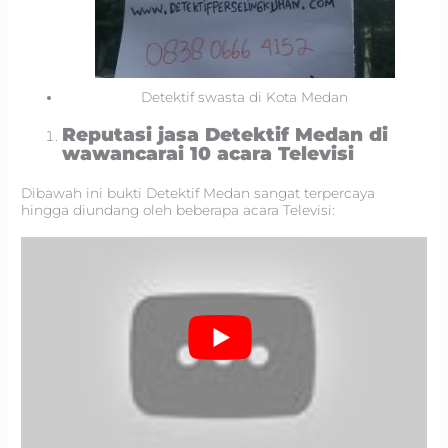
Detektif swasta di Kota Medan
Reputasi jasa Detektif Medan di
wawancarai 10 acara Televisi
Dibawah ini bukti Detektif Medan sangat terpercaya
hingga diundang oleh beberapa acara Televisi: