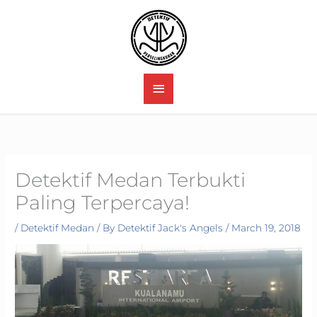
Skip
to
content
MAIN
MENU
Detektif Medan Terbukti
Paling Terpercaya!
/
Detektif Medan
/ By
Detektif Jack's Angels
/
March 19, 2018