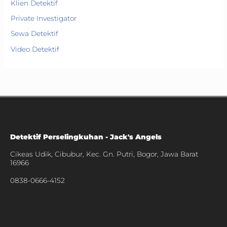
Klien Detektif
Private Investigator
Sewa Detektif
Video Detektif
Detektif Perselingkuhan - Jack's Angels
Cikeas Udik, Cibubur, Kec. Gn. Putri, Bogor, Jawa Barat
16966
0838-0666-4152