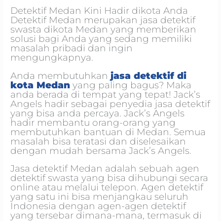
Detektif Medan Kini Hadir dikota Anda
Detektif Medan merupakan jasa detektif
swasta dikota Medan yang memberikan
solusi bagi Anda yang s
edang memiliki
masalah pribadi dan ingin
mengungkapnya.
Anda membutuhkan
jasa detektif di
kota Medan
yang paling bagus? Maka
anda berada di tempat yang tepat!
Jack’s
Angels hadir sebagai penyedia jasa detektif
yang bisa anda percaya. Jack’s Angels
hadir membantu orang-orang yang
membutuhkan bantuan di Medan. Semua
masalah bisa teratasi dan diselesaikan
dengan mudah bersama Jack’s Angels.
Jasa detektif Medan adalah s
ebuah agen
detektif swasta yang bisa dihubungi secara
online atau melalui telepon. Agen detektif
yang satu ini bisa menjangkau seluruh
Indonesia dengan agen-agen detektif
yang tersebar dimana-mana, termasuk di