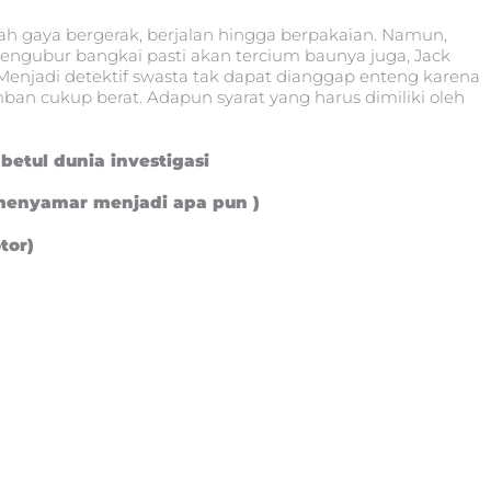
gubah gaya bergerak, berjalan hingga berpakaian. Namun,
ngubur bangkai pasti akan tercium baunya juga, Jack
Menjadi detektif swasta tak dapat dianggap enteng karena
ban cukup berat. Adapun syarat yang harus dimiliki oleh
etul dunia investigasi
enyamar menjadi apa pun )
tor)