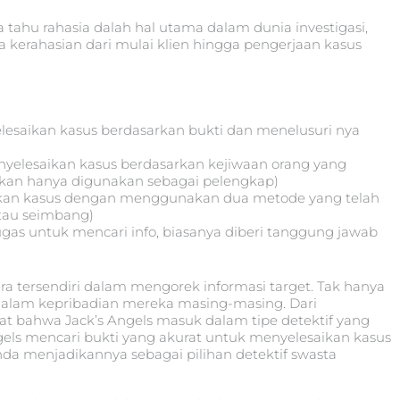
 tahu rahasia dalah hal utama dalam dunia investigasi,
 kerahasian dari mulai klien hingga pengerjaan kasus
lesaikan kasus berdasarkan bukti dan menelusuri nya
nyelesaikan kasus berdasarkan kejiwaan orang yang
mukan hanya digunakan sebagai pelengkap)
aikan kasus dengan menggunakan dua metode yang telah
atau seimbang)
ugas untuk mencari info, biasanya diberi tanggung jawab
ra tersendiri dalam mengorek informasi target. Tak hanya
 dalam kepribadian mereka masing-masing. Dari
hat bahwa Jack’s Angels masuk dalam tipe detektif yang
ngels mencari bukti yang akurat untuk menyelesaikan kasus
Anda menjadikannya sebagai pilihan detektif swasta