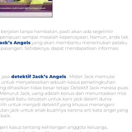
erjalan tanpa hambatan, pasti akan ada segelintir
ah penipuan sampai masalah kepercayaan. Namun, anda tak
Jack’s Angels
yang akan membantu menemukan pelaku
pasangan. Setidaknya, dapat mendapatkan informasi
 jasa
detektif Jack’s Angels
. Mister Jack memulai
nta untuk menyelesaikan sebuah kasus perselingkuhan
 dihasilkan tidak besar tetapi Detektif Jack merasa puas
 Menurut Jack, uang adalah bonus dan menuntaskan misi
njadi batu loncatan untuk karir jack dalam dunia
milih untuk menjadi detektif yang khusus menangani
tan jack untuk anak buahnya karena arti kata angel yang
baik.
ani kasus tentang kehilangan anggota keluarga,