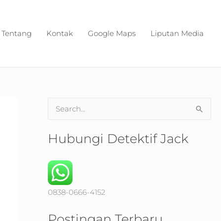
Tentang
Kontak
Google Maps
Liputan Media
S
e
a
Hubungi Detektif Jack
r
c
h
0838-0666-4152
f
o
Postingan Terbaru