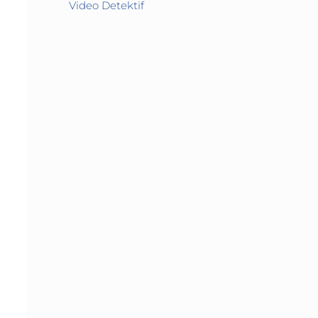
Video Detektif