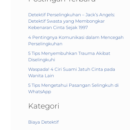
r
:
Detektif Perselingkuhan – Jack’s Angels:
Detektif Swasta yang Membongkar
Kebenaran Cinta Sejak 1997
4 Pentingnya Komunikasi dalam Mencegah
Perselingkuhan
5 Tips Menyembuhkan Trauma Akibat
Diselingkuhi
Waspada! 4 Ciri Suami Jatuh Cinta pada
Wanita Lain
5 Tips Mengetahui Pasangan Selingkuh di
WhatsApp
Kategori
Biaya Detektif