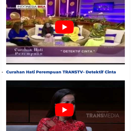
Curahan Hati Perempuan TRANSTV- Detektif Cinta