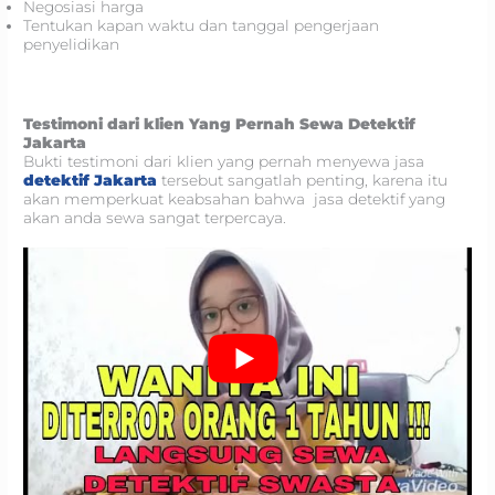
Negosiasi harga
Tentukan kapan waktu dan tanggal pengerjaan
penyelidikan
Testimoni dari klien Yang Pernah Sewa Detektif
Jakarta
Bukti testimoni dari klien yang pernah menyewa jasa
detektif Jakarta
tersebut sangatlah penting, karena itu
akan memperkuat keabsahan bahwa jasa detektif yang
akan anda sewa sangat terpercaya.