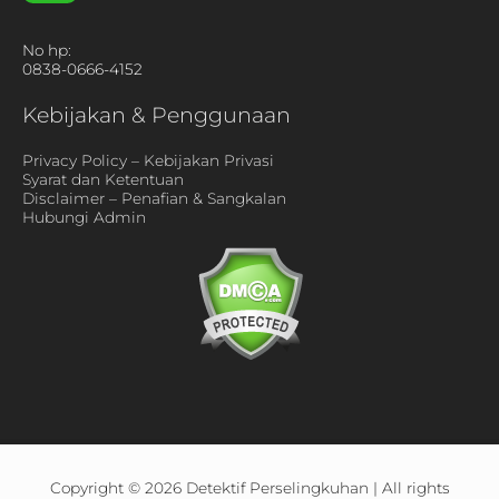
No hp:
0838-0666-4152
Kebijakan & Penggunaan
Privacy Policy – Kebijakan Privasi
Syarat dan Ketentuan
Disclaimer – Penafian & Sangkalan
Hubungi Admin
Copyright © 2026
Detektif Perselingkuhan
| All rights