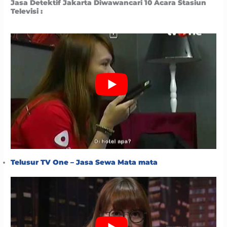
Jasa Detektif Jakarta Diwawancari 10 Acara Stasiun
Televisi :
Telusur TV One – Jasa Sewa Mata mata