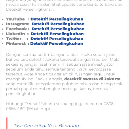
media sosial kami dan lihat update serta berita terbaru dari
Detektif Perselingkuhan:
YouTube :
Detektif Perselingkuhan
Instagram:
Detektif Perselingkuhan
Facebook :
Detektif Perselingkuhan
LinkedIn :
Detektif Perselingkuhan
Twitter :
Detektif Perselingkuhan
Pinterest :
Detektif Perselingkuhan
Dengan semua pertimbangan diatas, maka sudah jelas
bahwa biro detektif Jakarta tersebut sangat kredibel. Mulai
sekarang jangan asal memilih sebuah jasa investigator
sebelum anda tahu semua tentang
Track Record
jasa
tersebut. Agar Anda tidak salah pilih, jangan ragu untuk
menghubungi Jack’s Angels,
detektif swasta di Jakarta
yang memiliki pengalaman puluhan tahun dan hampir tak
pernah gagal membongkar berbagai kasus, termasuk
perselingkuhan.
Hubungi Detektif Jakarta sekarang juga di nomor 0838-
0666-4152 (WhatsApp).
Jasa Detektif di Kota Bandung –