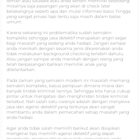
teman atau saudara atau anda sendiri memiliki seseorang
misalnya saja pasangan yang akan di check latar
belakangnya seperti apa dari mulai informasi basic hingga
yang sangat privasi tapi tentu saja masih dalam batas
umum.
Karena sekarang ini problematika sudah semakin
kompleks sehingga jasa detektif merupakan angin segar
bagi masalah yang sedang anda hadapi. Jangan sampai
anda menikah dengan sesama jenis dikarenakan anda
tidak melakukan background checking terlebih dahulu.
Atau jangan sampai anda menikah dengan orang yang
telah berpasangan bahkan memiliki anak yang
ditelantarkan.
Pada zaman yang semakin modern ini masalah memang
semakin kompleks, kasus penipuan dimana-mana dan
banyak tindak kriminal lainnya. Sehingga kita harus cukup
pintar untuk mengatasi dan menghindari tindak kriminal
tersebut. Nah salah satu caranya adalah dengan menyewa
jasa dari agensi detektif yang tentunya akan sangat
membantu anda dalam pemecahan setiap masalah yang
anda hadapi.
Agar anda tidak salah memilih berikut akan disajikan
mengenai tips memilih agensi detektif yang dapat
membantu memecahkan masalah yang sedang anda