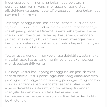
Indonesia sendiri memang belum ada peraturan
perundangan resmi yang mengatur dilarang atau
dibolehkannya agensi detektif swasta sehingga belum ada
payung hukumnya.
Sejatinya penggunaan jasa agensi swasta ini sudah ada
sejak dulu namun di Indonesia memang keberadaannya
masih jarang. Agensi Detektif Jakarta kebanyakan hanya
melakukan investigasi terhadap kasus yang dianggap
pribadi, maksudnya bukan merupakan investigasi yang
bertujuan melanggar hukum dan untuk kepentingan yang
menjurus ke tindak kriminal.
Tetapi justru dengan menyewa jasa detektif swasta maka
masalah atau kasus yang menimpa anda akan segera
mendapatkan titik temu.
Biasanya kasus-kasus yang menggunakan jasa detektif
seperti halnya kasus perselingkuhan yang dilakukan oleh
pasangan. Sehingga salah seorang pasangan yang merasa
curiga dan terkhianati mendaftar sebagai klien suatu
agensi detektif swasta untuk ditindaklanjuti dengan
menyelidiki dan mencari tahu kebenaran dari
kecurigaannya dengan mengumpulkan fakta dan bukti-
bukti otentik.