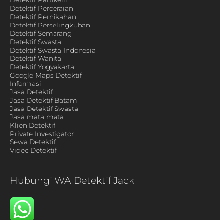
Detektif Partikelir
Detektif Perceraian
Detektif Pernikahan
Detektif Perselingkuhan
Detektif Semarang
Detektif Swasta
Detektif Swasta Indonesia
Detektif Wanita
Detektif Yogyakarta
Google Maps Detektif
Informasi
Jasa Detektif
Jasa Detektif Batam
Jasa Detektif Swasta
Jasa mata mata
Klien Detektif
Private Investigator
Sewa Detektif
Video Detektif
Hubungi WA Detektif Jack