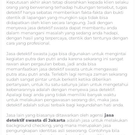
Keputusan akhir akan tetap diserahkan kepada klien selaku
orang yang berwenang terhadap hubungan tersebut, tugas
detektif hanya sebatas memberikan fakta-fakta dan bukti
otentik di lapangan yang mungkin saja tidak bisa
didapatkan oleh klien secara langsung. Jadi dengan
menyewa jasa detektif swasta dapat membantu anda
dalam menangani masalah yang sedang anda hadapi,
dengan hasil yang terpercaya, otentik dan tentunya dengan
cara yang profesional.
Jasa detektif swasta juga bisa digunakan untuk mengintai
kegiatan putra dan putri anda karena sekarang ini sangat
rawan akan pergaulan bebas, jadi anda bisa
memanfaatkan jasa detektif swasta untuk mengawasi
putra atau putri anda. Terlebih lagi remaja zaman sekarang
sudah sangat pintar untuk berkelit ketika diberikan
pertanyaan, untuk itu satu-satunya jalan untuk mengetahui
kebenarannya adalah dengan menyewa jasa detektif.
Apalagi bagi anda yang tidak memiliki banyak waktu
untuk melakukan pengawasan seorang diri, maka jasa
detektif adalah solusi terbaik bagi kegundahan hati anda.
Jasa lain yang biasanya ditawarkan oleh agensi
jasa
detektif swasta di Jakarta
adalah jasa untuk melakukan
background checking, yang mana merupakan jasa
pengungkapan identitas asli seseorang. Contohnya bila