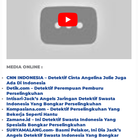
MEDIA ONLINE :
CNN INDONESIA – Detektif Cinta Angelina Jolie Juga
Ada Di Indonesia
Detik.com – Detektif Perempuan Pemburu
Perselingkuhan
Intisari-Jack’s Angels Jaringan Detektif Swasta
Indonesia Yang Bongkar Perselingkuhan
Kompasiana.com – Detektif Perselingkuhan Yang
Bekerja Seperti Hantu
Zamane.id – Ini Detektif Swasta Indonesia Yang
Spesialis Bongkar Perselingkuhan
SURYAMALANG.com- Basmi Pelakor, Ini Dia Jack’s
Angels Detektif Swasta Indonesia Yang Bongkar