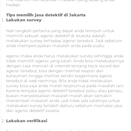
hadapi.
Tips memilih jasa detektif di Jakarta
Lakukan survey
Nah langkah pertama yang dapat anda tempuh untuk
memilih sebuah agensi detektif di ibukota adalah
melakukan survey terhadap agensi tersebut. Jadi sebelum
anda mempercayakan masalah anda pada suatu
agensi maka anda harus melakukan survey sehingga anda
tidak memilih agensi yang salah. Anda bisa melakukannya
dengan cara mencari di internet tentang track record dari
agensi tersebut, bisa dengan melihat respon dari
konsumen hingga melihat sendiri bagaimana agensi
tersebut di web resminya. Bila anda tidak melakukan
survey bisa saja anda malah terjerumus pada masalah lain
karena ternyata agensi detektif tersebut palsu atau penipu,
bukan menyelesaikan masalah malah akan semakin
menambah masalah anda. jadi tidak ada salahnya untuk
melakukan survey terlebih dahulu sebelum memakai jasa
dari agensi detektif swasta.
Lakukan verifikasi