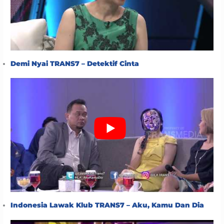
Demi Nyai TRANS7 – Detektif Cinta
Indonesia Lawak Klub TRANS7 – Aku, Kamu Dan Dia