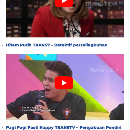
Hitam Putih TRANS7 – Detektif perselingkuhan
Pagi Pagi Pasti Happy TRANSTV – Pengakuan Pendiri