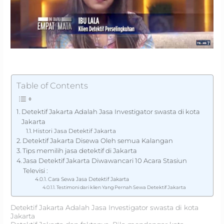
Table of Contents
Detektif Jakarta Adalah Jasa Investigator swasta di kota
Jakarta
Histori Jasa Detektif Jakarta
Detektif Jakarta Disewa Oleh semua Kalangan
Tips memilih jasa detektif di Jakarta
Jasa Detektif Jakarta Diwawancari 10 Acara Stasiun
Televisi :
Cara Sewa Jasa Detektif Jakarta
Testimoni dari klien Yang Pernah Sewa Detektif Jakarta
Detektif Jakarta Adalah Jasa Investigator swasta di kota
Jakarta