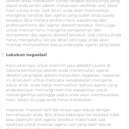
Setelah anda melakukan survey langkah selanjutnya yang
dapat anda ambil adalah melakukan verifikasi atas dasar
hasil survey anda. Jadi disini anda akan memastikan
mengenai validitas dari agensi yang sudah anda survey
tersebut. Bisa melalui profile check, kapabilitas dan
profesioanlisme dari agensi detektif tersebut. Perlu juga
untuk mencari tahu mengenai pengalaman dan
kompetensi dari agensi detektif tersebut. Jadi intinya Anda
harus mengetahui secara detail sehingga anda akan
mantap menyerahkan kasus anda pada agensi yang tepat.
Lakukan negosiasi
Kemudian tips untuk memilih jasa detektif swasta di
Jakarta berikutnya setelah anda menemukan agensi
detektif yang tepat adalah melakukan negosiasi, negosiasi
ini dilakukan untuk mencapai kesepakatan mengenai
kasus anda. anda harus memastikan bahwa agensi yang
anda percayai memang memiliki kapabilitas untuk
menanganinya sehingga usaha anda akan membuahkan
hasil. Selain itu juga anda harus melakukan
negosiasi masalah tarif dan biaya agar sesuai dengan
kemampuan anda. Bila dirasa beberapa hal tersebut tidak
bisa dipenuhi oleh agensi tersebut maka tidak ada
salahnya untuk mencari agensi lain yang lebih sesuai