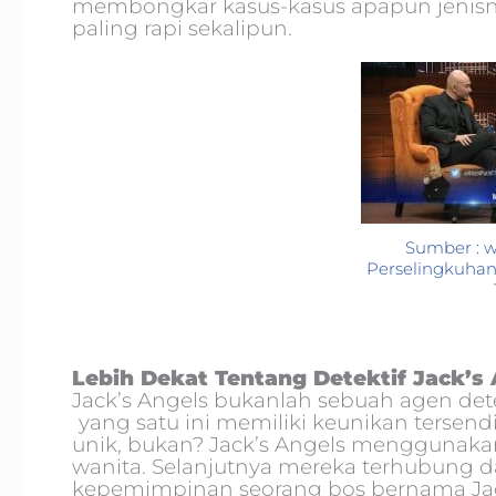
membongkar kasus-kasus apapun jenisny
paling rapi sekalipun.
Sumber : w
Perselingkuha
Lebih Dekat Tentang Detektif Jack’s
Jack’s Angels bukanlah sebuah agen dete
yang satu ini memiliki keunikan tersendi
unik, bukan? Jack’s Angels menggunaka
wanita. Selanjutnya mereka terhubung 
kepemimpinan seorang bos bernama Ja