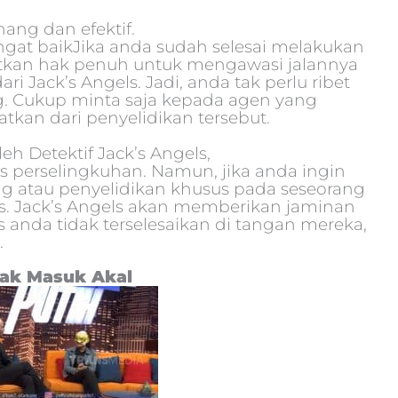
nang dan efektif.
ngat baikJika anda sudah selesai melakukan
kan hak penuh untuk mengawasi jalannya
i Jack’s Angels. Jadi, anda tak perlu ribet
g. Cukup minta saja kepada agen yang
tkan dari penyelidikan tersebut.
eh Detektif Jack’s Angels,
s perselingkuhan. Namun, jika anda ingin
ang atau penyelidikan khusus pada seseorang
els. Jack’s Angels akan memberikan jaminan
us anda tidak terselesaikan di tangan mereka,
.
 Tak Masuk Akal