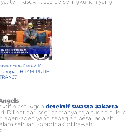
a, termasuk kasus perselingkuhan yang
awancara Detektif
n dengan HITAM-PUTIH-
TRANS7
 Angels
ktif biasa.
Agen
detektif swasta Jakarta
ri. Dilihat dari segi namanya saja sudah cukup
n agen-agen yang sebagian besar adalah
dalam sebuah koordinasi di bawah
ck.