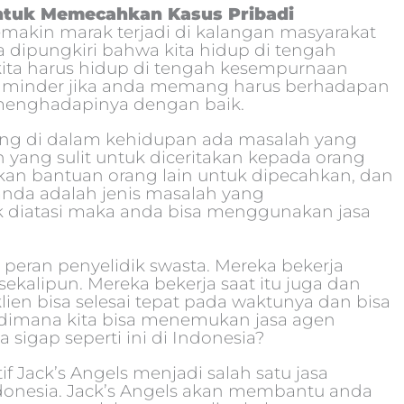
untuk Memecahkan Kasus Pribadi
makin marak terjadi di kalangan masyarakat
a dipungkiri bahwa kita hidup di tengah
a kita harus hidup di tengah kesempurnaan
tau minder jika anda memang harus berhadapan
menghadapinya dengan baik.
tang di dalam kehidupan ada masalah yang
ah yang sulit untuk diceritakan kepada orang
kan bantuan orang lain untuk dipecahkan, dan
anda adalah jenis masalah yang
 diatasi maka anda bisa menggunakan jasa
t peran penyelidik swasta. Mereka bekerja
kalipun. Mereka bekerja saat itu juga dan
klien bisa selesai tepat pada waktunya dan bisa
, dimana kita bisa menemukan jasa agen
 sigap seperti ini di Indonesia?
f Jack’s Angels menjadi salah satu jasa
Indonesia. Jack’s Angels akan membantu anda