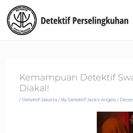
Skip
to
content
Kemampuan Detektif Swas
Diakal!
/
Detektif Jakarta
/ By
Detektif Jack's Angels
/
Decem