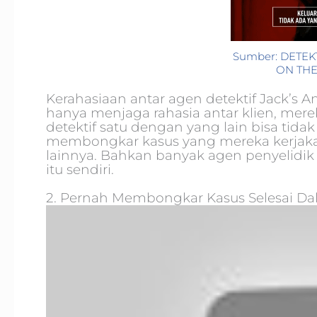
Sumber: DETE
ON THE
Kerahasiaan antar agen detektif Jack’s 
hanya menjaga rahasia antar klien, mere
detektif satu dengan yang lain bisa tid
membongkar kasus yang mereka kerjakan. 
lainnya. Bahkan banyak agen penyelidik
itu sendiri.
2. Pernah Membongkar Kasus Selesai Da