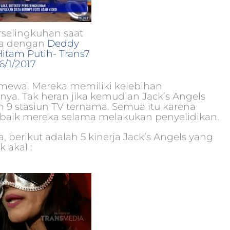
rselingkuhan saat
a dengan
Deddy
Hitam Putih- Trans7
6/1/2017
imewa. Mereka memiliki kelebihan
ya. Tak heran jika kemudian Jack’s Angels
 9 stasiun TV ternama. Semua itu karena
rbaik mereka selama melakukan penyelidikan.
, berikut adalah 5 kinerja Jack’s Angels yang
 akal :