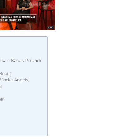
hkan Kasus Pribadi
ektif.
 Jack’s Angels,
al
ari