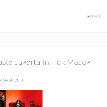
Beranda
ta Jakarta Ini Tak Masuk
ber 28, 2018