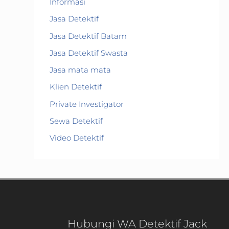
Informasi
Jasa Detektif
Jasa Detektif Batam
Jasa Detektif Swasta
Jasa mata mata
Klien Detektif
Private Investigator
Sewa Detektif
Video Detektif
Hubungi WA Detektif Jack