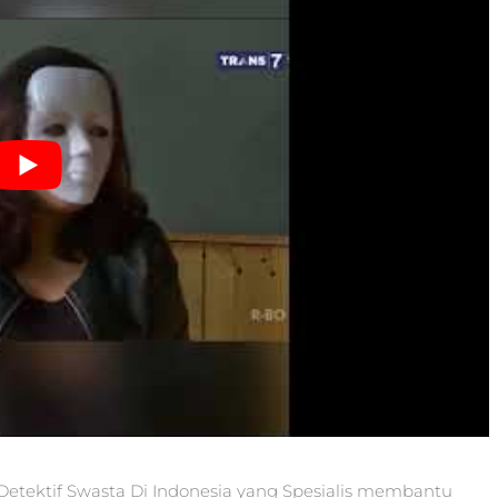
 Detektif Swasta Di Indonesia yang Spesialis membantu