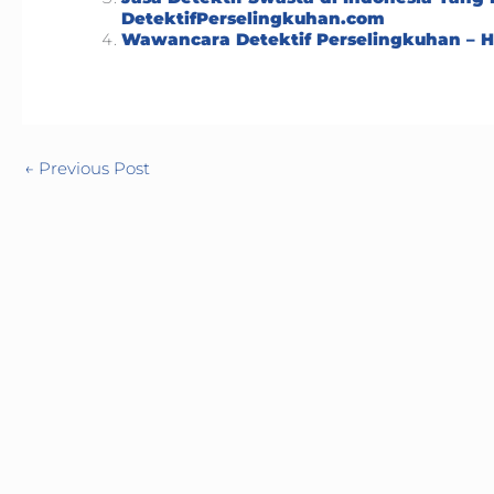
DetektifPerselingkuhan.com
Wawancara Detektif Perselingkuhan – Hit
←
Previous Post