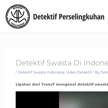
Skip
to
content
Detektif Swasta Di Indone
/
Detektif Swasta Indonesia
,
Video Detektif
/ By
Dete
Liputan dari Trans7 mengenai detektif swasta