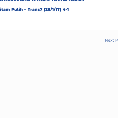
am Putih – Trans7 (26/1/17) 4-1
Next 