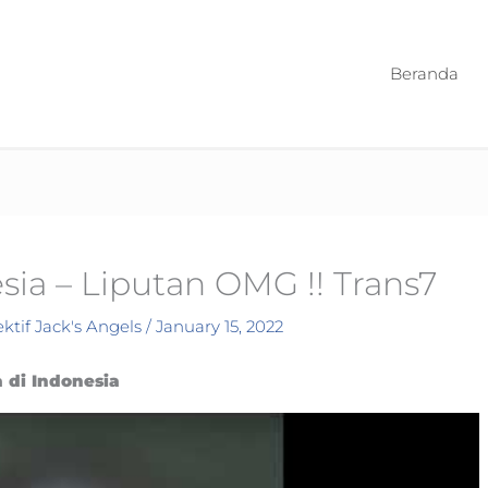
Beranda
sia – Liputan OMG !! Trans7
ktif Jack's Angels
/
January 15, 2022
 di Indonesia