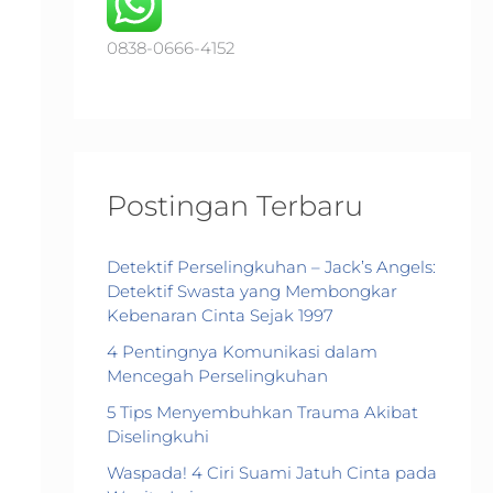
o
r
0838-0666-4152
:
Postingan Terbaru
Detektif Perselingkuhan – Jack’s Angels:
Detektif Swasta yang Membongkar
Kebenaran Cinta Sejak 1997
4 Pentingnya Komunikasi dalam
Mencegah Perselingkuhan
5 Tips Menyembuhkan Trauma Akibat
Diselingkuhi
Waspada! 4 Ciri Suami Jatuh Cinta pada