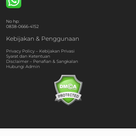
No hp:
0838-0666-4152
Kebijakan & Penggunaan
Privacy Policy – Kebijakan Privasi
Syarat dan Ketentuan
Disclaimer – Penafian & Sangkalan
Hubungi Admin