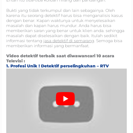
Bukti yang tidak terkumpul dan lain sebagainya. Oleh
karena itu seorang detektif harus bisa menganalisis kasus
dengan benar. Kapan waktunya untuk menyelesaikan
masalah dan kapan harus mundur. Anda harus bisa
memberikan saran yang benar untuk klien anda. sehingga
masalah dapat diselesaikan dengan baik. Itulah sedikit
informasi tentang
jasa detektif di semarang
. Semoga bisa
memberikan informasi yang bermanfaat.
Video detektif terbaik saat diwawancari 10 acara
Televisi :
1. Profesi Unik ! Detektif perselingkuhan – RTV