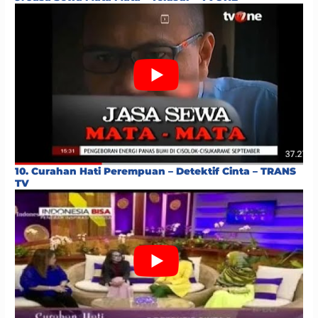
10. Curahan Hati Perempuan – Detektif Cinta – TRANS
TV