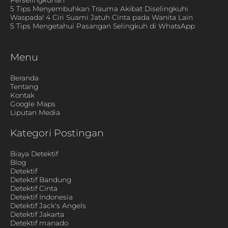
5 Tips Menyembuhkan Trauma Akibat Diselingkuhi
Waspada! 4 Ciri Suami Jatuh Cinta pada Wanita Lain
5 Tips Mengetahui Pasangan Selingkuh di WhatsApp
Menu
Beranda
Tentang
Kontak
Google Maps
Liputan Media
Kategori Postingan
Biaya Detektif
Blog
Detektif
Detektif Bandung
Detektif Cinta
Detektif Indonesia
Detektif Jack's Angels
Detektif Jakarta
Detektif manado