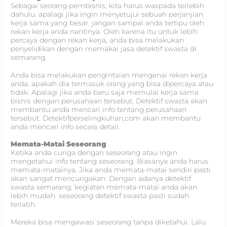
Sebagai seorang pembisnis, kita harus waspada terlebih
dahulu. apalagi jika ingin menyetujui sebuah perjanjian
kerja sama yang besar. jangan sampai anda tertipu oleh
rekan kerja anda nantinya. Oleh karena itu untuk lebih
percaya dengan rekan kerja, anda bisa melakukan
penyelidikan dengan memakai jasa detektif swasta di
semarang.
Anda bisa melakukan pengintaian mengenai rekan kerja
anda. apakah dia termasuk orang yang bisa dipercaya atau
tidak. Apalagi jika anda baru saja memulai kerja sama
bisnis dengan perusahaan tersebut. Detektif swasta akan
membantu anda mencari info tentang perusahaan
tersebut. Detektifperselingkuhan,com akan membantu
anda mencari info secara detail.
Memata-Matai Seseorang
Ketika anda curiga dengan seseorang atau ingin
mengetahui info tentang seseorang. Biasanya anda harus
memata-matainya. Jika anda memata-matai sendiri pasti
akan sangat mencurigakan. Dengan adanya detektif
swasta semarang, kegiatan memata-matai anda akan
lebih mudah. seseorang detektif swasta pasti sudah
terlatih.
Mereka bisa mengawasi seseorang tanpa diketahui. Lalu