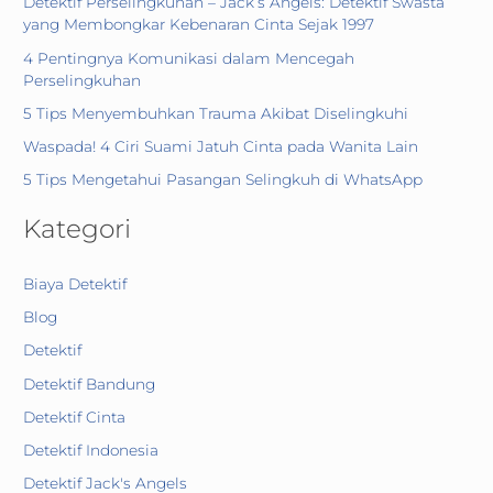
Detektif Perselingkuhan – Jack’s Angels: Detektif Swasta
yang Membongkar Kebenaran Cinta Sejak 1997
4 Pentingnya Komunikasi dalam Mencegah
Perselingkuhan
5 Tips Menyembuhkan Trauma Akibat Diselingkuhi
Waspada! 4 Ciri Suami Jatuh Cinta pada Wanita Lain
5 Tips Mengetahui Pasangan Selingkuh di WhatsApp
Kategori
Biaya Detektif
Blog
Detektif
Detektif Bandung
Detektif Cinta
Detektif Indonesia
Detektif Jack's Angels