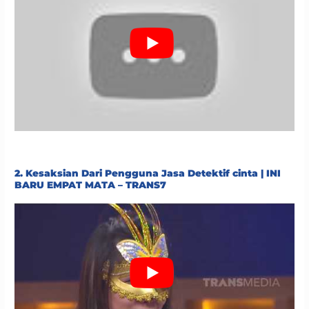
2. Kesaksian Dari Pengguna Jasa Detektif cinta | INI
BARU EMPAT MATA – TRANS7