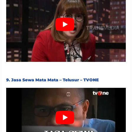
9. Jasa Sewa Mata Mata – Telusur – TVONE