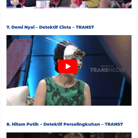
7. Demi Nyai – Detektif Cinta – TRANS7
8. Hitam Putih – Detektif Perselingkuhan – TRANS7