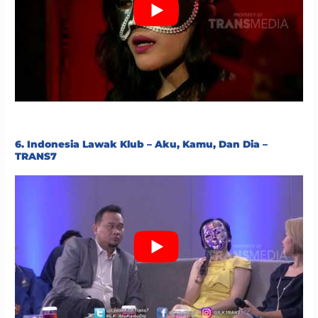
6. Indonesia Lawak Klub – Aku, Kamu, Dan Dia –
TRANS7