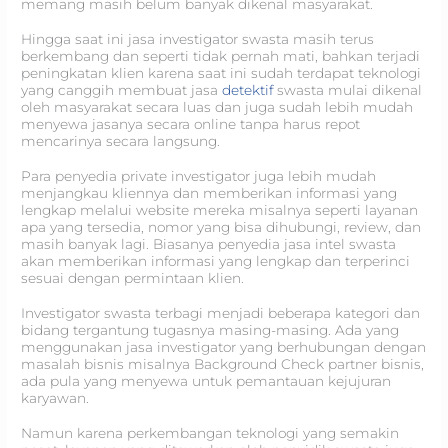
memang masih belum banyak dikenal masyarakat.
Hingga saat ini jasa investigator swasta masih terus
berkembang dan seperti tidak pernah mati, bahkan terjadi
peningkatan klien karena saat ini sudah terdapat teknologi
yang canggih membuat jasa
detektif
swasta mulai dikenal
oleh masyarakat secara luas dan juga sudah lebih mudah
menyewa jasanya secara online tanpa harus repot
mencarinya secara langsung.
Para penyedia private investigator juga lebih mudah
menjangkau kliennya dan memberikan informasi yang
lengkap melalui website mereka misalnya seperti layanan
apa yang tersedia, nomor yang bisa dihubungi, review, dan
masih banyak lagi. Biasanya penyedia jasa intel swasta
akan memberikan informasi yang lengkap dan terperinci
sesuai dengan permintaan klien.
Investigator swasta terbagi menjadi beberapa kategori dan
bidang tergantung tugasnya masing-masing. Ada yang
menggunakan jasa investigator yang berhubungan dengan
masalah bisnis misalnya Background Check partner bisnis,
ada pula yang menyewa untuk pemantauan kejujuran
karyawan.
Namun karena perkembangan teknologi yang semakin