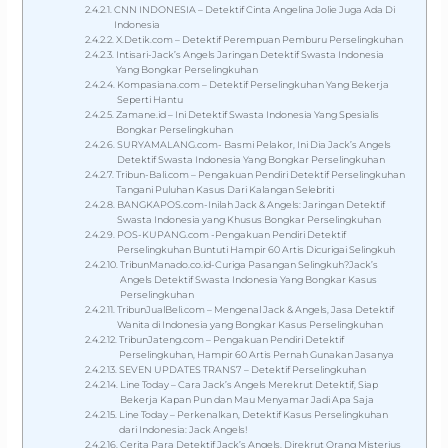
CNN INDONESIA – Detektif Cinta Angelina Jolie Juga Ada Di
Indonesia
X.Detik.com – Detektif Perempuan Pemburu Perselingkuhan
Intisari-Jack’s Angels Jaringan Detektif Swasta Indonesia
Yang Bongkar Perselingkuhan
Kompasiana.com – Detektif Perselingkuhan Yang Bekerja
Seperti Hantu
Zamane.id – Ini Detektif Swasta Indonesia Yang Spesialis
Bongkar Perselingkuhan
SURYAMALANG.com- Basmi Pelakor, Ini Dia Jack’s Angels
Detektif Swasta Indonesia Yang Bongkar Perselingkuhan
Tribun-Bali.com – Pengakuan Pendiri Detektif Perselingkuhan
Tangani Puluhan Kasus Dari Kalangan Selebriti
BANGKAPOS.com-Inilah Jack & Angels: Jaringan Detektif
Swasta Indonesia yang Khusus Bongkar Perselingkuhan
POS-KUPANG.com -Pengakuan Pendiri Detektif
Perselingkuhan Buntuti Hampir 60 Artis Dicurigai Selingkuh
TribunManado.co.id-Curiga Pasangan Selingkuh?Jack’s
Angels Detektif Swasta Indonesia Yang Bongkar Kasus
Perselingkuhan
TribunJualBeli.com – Mengenal Jack & Angels, Jasa Detektif
Wanita di Indonesia yang Bongkar Kasus Perselingkuhan
TribunJateng.com – Pengakuan Pendiri Detektif
Perselingkuhan, Hampir 60 Artis Pernah Gunakan Jasanya
SEVEN UPDATES TRANS7 – Detektif Perselingkuhan
Line Today – Cara Jack’s Angels Merekrut Detektif, Siap
Bekerja Kapan Pun dan Mau Menyamar Jadi Apa Saja
Line Today – Perkenalkan, Detektif Kasus Perselingkuhan
dari Indonesia: Jack Angels!
Cerita Para Detektif Jack’s Angels, Direkrut Orang Misterius