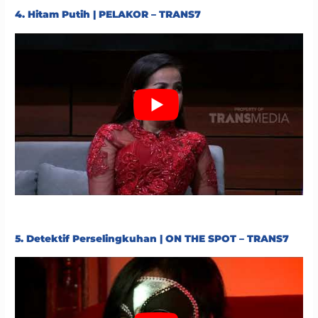
4. Hitam Putih | PELAKOR – TRANS7
5. Detektif Perselingkuhan | ON THE SPOT – TRANS7