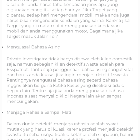
diselidiki, anda harus tahu kendaraan jenis apa yang
digunakan orang itu setiap harinya. Jika Target yang
dipantau setiap hari mengendarai mobil, maka anda juga
harus bisa mengendarai kendaran yang sama. Karena jika
Target yang di mata-matai menggunakan kendaraan
mobil dan anda menggunakan motor, Bagaimana jika
Target masuk Jalan Tol?
Menguasai Bahasa Asing
Private Investigator tidak hanya disewa oleh klien domestik
saja, namun sebagian klien detektif swasta adalah para
Ekspatriat. Tantu saja penggunaan bahsa asing sangat vital
dan harus anda kuasai jika ingin menjadi detektif swasta.
Pentingnya menguasai bahasa asing seperti bahasa
inggris akan berguna ketika kasus yang diselidiki ada di
negara lain. Tentu saja jika anda menggunakan bahasa
Indonesia saat menyelidiki di Negara lain akan sangat
mencurigakan.
Menjaga Rahasia Sampai Mati
Dalam dunia detektif, menjaga rahasia adalah syarat
mutlak yang harus di kuasi. karena profesi menjadi detektif
swasta itu seharusnya tidak diketahui oleh siapapun, hal ini
demi menjaga privasi dari detektif itu sendiri.