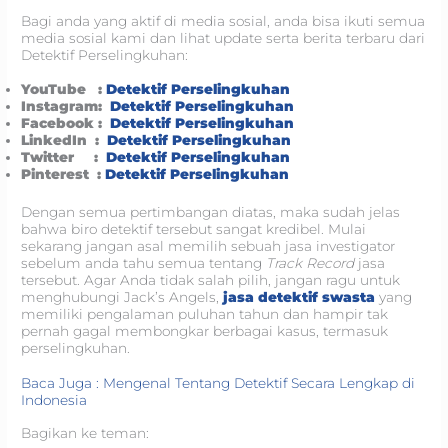
Bagi anda yang aktif di media sosial, anda bisa ikuti semua
media sosial kami dan lihat update serta berita terbaru dari
Detektif Perselingkuhan:
YouTube :
Detektif Perselingkuhan
Instagram:
Detektif Perselingkuhan
Facebook :
Detektif Perselingkuhan
LinkedIn :
Detektif Perselingkuhan
Twitter :
Detektif Perselingkuhan
Pinterest :
Detektif Perselingkuhan
Dengan semua pertimbangan diatas, maka sudah jelas
bahwa biro detektif tersebut sangat kredibel. Mulai
sekarang jangan asal memilih sebuah jasa investigator
sebelum anda tahu semua tentang
Track Record
jasa
tersebut. Agar Anda tidak salah pilih, jangan ragu untuk
menghubungi Jack’s Angels,
jasa detektif swasta
yang
memiliki pengalaman puluhan tahun dan hampir tak
pernah gagal membongkar berbagai kasus, termasuk
perselingkuhan.
Baca Juga : Mengenal Tentang Detektif Secara Lengkap di
Indonesia
Bagikan ke teman: