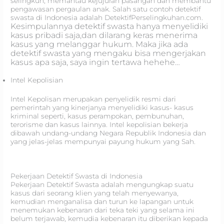
selingkuh, memantau kejujuran pasangan dan membantu
pengawasan pergaulan anak. Salah satu contoh detektif
swasta di Indonesia adalah DetektifPerselingkuhan.com.
Kesimpulannya detektif swasta hanya menyelidiki
kasus pribadi saja,dan dilarang keras menerima
kasus yang melanggar hukum. Maka jika ada
detektif swasta yang mengaku bisa mengerjakan
kasus apa saja, saya ingin tertawa hehehe…
Intel Kepolisian
Intel Kepolisan merupakan penyelidik resmi dari
pemerintah yang kinerjanya menyelidiki kasus- kasus
kriminal seperti, kasus perampokan, pembunuhan,
terorisme dan kasus lainnya. Intel kepolisian bekerja
dibawah undang-undang Negara Republik Indonesia dan
yang jelas-jelas mempunyai payung hukum yang Sah.
Pekerjaan Detektif Swasta di Indonesia
Pekerjaan Detektif Swasta adalah mengungkap suatu
kasus dari seorang klien yang telah menyewanya,
kemudian menganalisa dan turun ke lapangan untuk
menemukan kebenaran dari teka teki yang selama ini
belum terjawab, kemudia kebenaran itu diberikan kepada