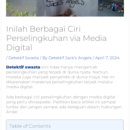
Inilah Berbagai Ciri
Perselingkuhan via Media
Digital
/
Detektif Swasta
/ By
Detektif Jack's Angels
/
April 7, 2024
Detektif swasta
kini tidak hanya mengamati
perselingkuhan yang terjadi di dunia nyata. Namun,
mereka juga menjadi penyelidik di dunia maya. Hal ini
dikarenakan maraknya perselingkuhan terjadi melalui
media digital.
Ada berbagai ciri perselingkuhan dengan media digital
yang perlu diwaspadai. Pastikan baca artikel ini sampai
tuntas dan jangan sampai ada keraguan dalam hubungan
Anda!
Table of Contents