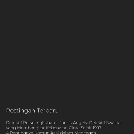
Postingan Terbaru
Detektif Perselingkuhan – Jack’s Angels: Detektif Swasta
yang Membongkar Kebenaran Cinta Sejak 1997
4 Pentingnya Komunikasi dalam Mencegah