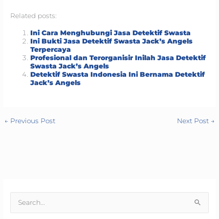
Related posts:
Ini Cara Menghubungi Jasa Detektif Swasta
Ini Bukti Jasa Detektif Swasta Jack’s Angels
Terpercaya
Profesional dan Terorganisir Inilah Jasa Detektif
Swasta Jack’s Angels
Detektif Swasta Indonesia Ini Bernama Detektif
Jack’s Angels
←
Previous Post
Next Post
→
S
e