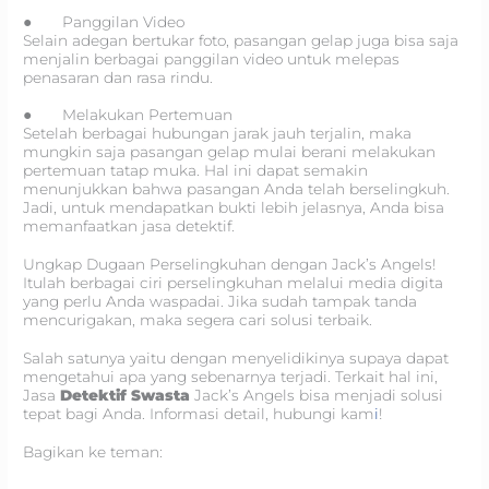
● Panggilan Video
Selain adegan bertukar foto, pasangan gelap juga bisa saja
menjalin berbagai panggilan video untuk melepas
penasaran dan rasa rindu.
● Melakukan Pertemuan
Setelah berbagai hubungan jarak jauh terjalin, maka
mungkin saja pasangan gelap mulai berani melakukan
pertemuan tatap muka. Hal ini dapat semakin
menunjukkan bahwa pasangan Anda telah berselingkuh.
Jadi, untuk mendapatkan bukti lebih jelasnya, Anda bisa
memanfaatkan jasa detektif.
Ungkap Dugaan Perselingkuhan dengan Jack’s Angels!
Itulah berbagai ciri perselingkuhan melalui media digita
yang perlu Anda waspadai. Jika sudah tampak tanda
mencurigakan, maka segera cari solusi terbaik.
Salah satunya yaitu dengan menyelidikinya supaya dapat
mengetahui apa yang sebenarnya terjadi. Terkait hal ini,
Jasa
Detektif Swasta
Jack’s Angels bisa menjadi solusi
tepat bagi Anda. Informasi detail, hubungi kam
i
!
Bagikan ke teman: