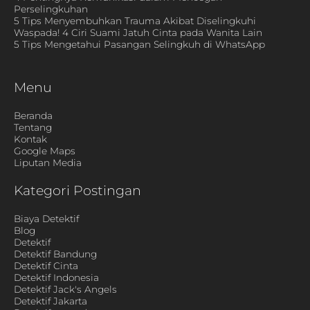
Perselingkuhan
5 Tips Menyembuhkan Trauma Akibat Diselingkuhi
Waspada! 4 Ciri Suami Jatuh Cinta pada Wanita Lain
5 Tips Mengetahui Pasangan Selingkuh di WhatsApp
Menu
Beranda
Tentang
Kontak
Google Maps
Liputan Media
Kategori Postingan
Biaya Detektif
Blog
Detektif
Detektif Bandung
Detektif Cinta
Detektif Indonesia
Detektif Jack's Angels
Detektif Jakarta