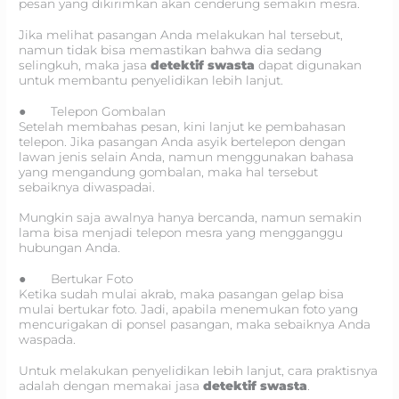
pesan yang dikirimkan akan cenderung semakin mesra.
Jika melihat pasangan Anda melakukan hal tersebut,
namun tidak bisa memastikan bahwa dia sedang
selingkuh, maka jasa
detektif swasta
dapat digunakan
untuk membantu penyelidikan lebih lanjut.
● Telepon Gombalan
Setelah membahas pesan, kini lanjut ke pembahasan
telepon. Jika pasangan Anda asyik bertelepon dengan
lawan jenis selain Anda, namun menggunakan bahasa
yang mengandung gombalan, maka hal tersebut
sebaiknya diwaspadai.
Mungkin saja awalnya hanya bercanda, namun semakin
lama bisa menjadi telepon mesra yang mengganggu
hubungan Anda.
● Bertukar Foto
Ketika sudah mulai akrab, maka pasangan gelap bisa
mulai bertukar foto. Jadi, apabila menemukan foto yang
mencurigakan di ponsel pasangan, maka sebaiknya Anda
waspada.
Untuk melakukan penyelidikan lebih lanjut, cara praktisnya
adalah dengan memakai jasa
detektif swasta
.