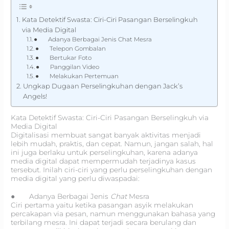
Kata Detektif Swasta: Ciri-Ciri Pasangan Berselingkuh
via Media Digital
● Adanya Berbagai Jenis Chat Mesra
● Telepon Gombalan
● Bertukar Foto
● Panggilan Video
● Melakukan Pertemuan
Ungkap Dugaan Perselingkuhan dengan Jack’s
Angels!
Kata Detektif Swasta: Ciri-Ciri Pasangan Berselingkuh via
Media Digital
Digitalisasi membuat sangat banyak aktivitas menjadi
lebih mudah, praktis, dan cepat. Namun, jangan salah, hal
ini juga berlaku untuk perselingkuhan, karena adanya
media digital dapat mempermudah terjadinya kasus
tersebut. Inilah ciri-ciri yang perlu perselingkuhan dengan
media digital yang perlu diwaspadai:
● Adanya Berbagai Jenis
Chat
Mesra
Ciri pertama yaitu ketika pasangan asyik melakukan
percakapan via pesan, namun menggunakan bahasa yang
terbilang mesra. Ini dapat terjadi secara berulang dan