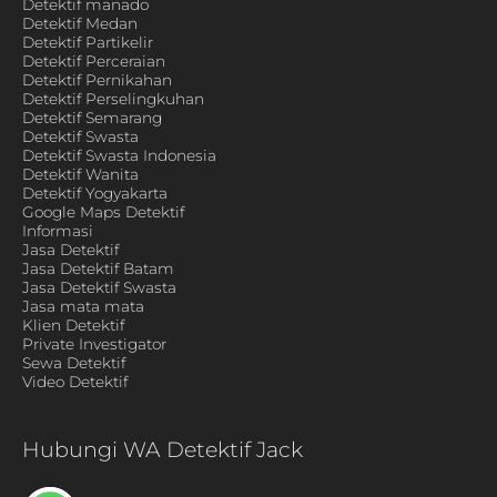
Detektif manado
Detektif Medan
Detektif Partikelir
Detektif Perceraian
Detektif Pernikahan
Detektif Perselingkuhan
Detektif Semarang
Detektif Swasta
Detektif Swasta Indonesia
Detektif Wanita
Detektif Yogyakarta
Google Maps Detektif
Informasi
Jasa Detektif
Jasa Detektif Batam
Jasa Detektif Swasta
Jasa mata mata
Klien Detektif
Private Investigator
Sewa Detektif
Video Detektif
Hubungi WA Detektif Jack