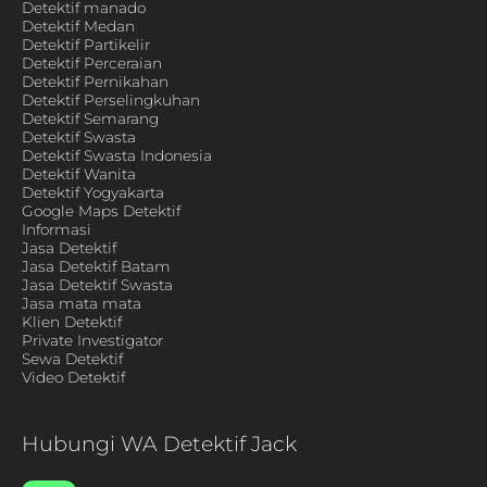
Detektif manado
Detektif Medan
Detektif Partikelir
Detektif Perceraian
Detektif Pernikahan
Detektif Perselingkuhan
Detektif Semarang
Detektif Swasta
Detektif Swasta Indonesia
Detektif Wanita
Detektif Yogyakarta
Google Maps Detektif
Informasi
Jasa Detektif
Jasa Detektif Batam
Jasa Detektif Swasta
Jasa mata mata
Klien Detektif
Private Investigator
Sewa Detektif
Video Detektif
Hubungi WA Detektif Jack