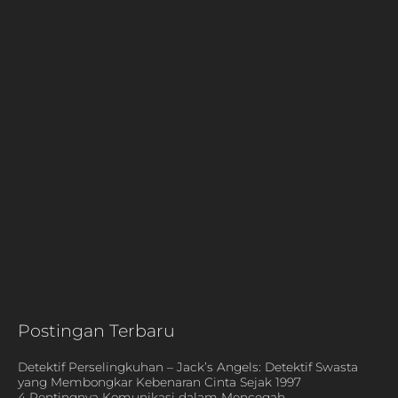
Postingan Terbaru
Detektif Perselingkuhan – Jack’s Angels: Detektif Swasta
yang Membongkar Kebenaran Cinta Sejak 1997
4 Pentingnya Komunikasi dalam Mencegah