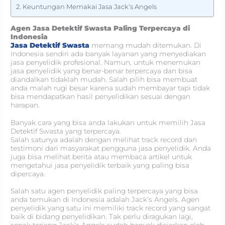
Keuntungan Memakai Jasa Jack’s Angels
Agen Jasa Detektif Swasta Paling Terpercaya di
Indonesia
Jasa Detektif Swasta
memang mudah ditemukan. Di
Indonesia sendiri ada banyak layanan yang menyediakan
jasa penyelidik profesional. Namun, untuk menemukan
jasa penyelidik yang benar-benar terpercaya dan bisa
diandalkan tidaklah mudah. Salah pilih bisa membuat
anda malah rugi besar karena sudah membayar tapi tidak
bisa mendapatkan hasil penyelidikan sesuai dengan
harapan.
Banyak cara yang bisa anda lakukan untuk memilih Jasa
Detektif Swasta yang terpercaya.
Salah satunya adalah dengan melihat track record dan
testimoni dari masyarakat pengguna jasa penyelidik. Anda
juga bisa melihat berita atau membaca artikel untuk
mengetahui jasa penyelidik terbaik yang paling bisa
dipercaya.
Salah satu agen penyelidik paling terpercaya yang bisa
anda temukan di Indonesia adalah Jack’s Angels. Agen
penyelidik yang satu ini memiliki track record yang sangat
baik di bidang penyelidikan. Tak perlu diragukan lagi,