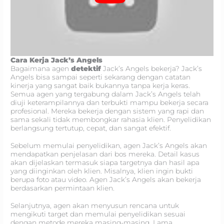
Cara Kerja Jack’s Angels
Bagaimana agen
detektif
Jack’s Angels bekerja? Jack’s
Angels bisa sampai seperti sekarang dengan catatan
kinerja yang sangat baik bukannya tanpa kerja keras.
Semua agen yang tergabung dalam Jack’s Angels telah
diuji keterampilannya dan terbukti mampu bekerja secara
profesional. Mereka bekerja dengan sistem yang rapi dan
sama sekali tidak membongkar rahasia klien. Penyelidikan
berlangsung tertutup, cepat, dan sangat efektif.
Sebelum memulai penyelidikan, agen Jack’s Angels akan
mendapatkan penjelasan dari bos mereka. Detail kasus
akan dijelaskan termasuk siapa targetnya dan hasil apa
yang diinginkan oleh klien. Misalnya, klien ingin bukti
berupa foto atau video. Agen Jack’s Angels akan bekerja
berdasarkan permintaan klien.
Selanjutnya, agen akan menyusun rencana untuk
mengikuti target dan memulai penyelidikan sesuai
dengan metode mereka masing-masing. Lama