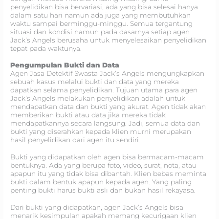
penyelidikan bisa bervariasi, ada yang bisa selesai hanya
dalam satu hari namun ada juga yang membutuhkan
waktu sampai berminggu-minggu. Semua tergantung
situasi dan kondisi namun pada dasarnya setiap agen
Jack’s Angels berusaha untuk menyelesaikan penyelidikan
tepat pada waktunya.
Pengumpulan Bukti dan Data
Agen Jasa Detektif Swasta Jack’s Angels mengungkapkan
sebuah kasus melalui bukti dan data yang mereka
dapatkan selama penyelidikan. Tujuan utama para agen
Jack’s Angels melakukan penyelidikan adalah untuk
mendapatkan data dan bukti yang akurat. Agen tidak akan
memberikan bukti atau data jika mereka tidak
mendapatkannya secara langsung. Jadi, semua data dan
bukti yang diserahkan kepada klien murni merupakan
hasil penyelidikan dari agen itu sendiri.
Bukti yang didapatkan oleh agen bisa bermacam-macam
bentuknya. Ada yang berupa foto, video, surat, nota, atau
apapun itu yang tidak bisa dibantah. Klien bebas meminta
bukti dalam bentuk apapun kepada agen. Yang paling
penting bukti harus bukti asli dan bukan hasil rekayasa.
Dari bukti yang didapatkan, agen Jack’s Angels bisa
menarik kesimpulan apakah memang kecurigaan klien