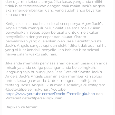
dan dijamin kebenarannya. Jika kasus yang anda miliki
tidak bisa terselesaikan dengan baik maka Jack’s Angels
akan mengembalikan uang yang sudah anda bayarkan
kepada mereka.
Ketiga, kasus anda bisa selesai secepatnya. Agen Jack’s
Angels tidak mengulur-ulur waktu selama melakukan
penyelidikan. Setiap agen berusaha untuk melakukan
penyelidikan dengan cepat dan akurat. Sistem
penyelidikan yang dijalankan oleh Jasa Detektif Swasta
Jack’s Angels sangat rapi dan efektif. Jika tidak ada hal-hal
yang di luar kendali, penyelidikan bahkan bisa selesai
hanya dalam waktu satu hari.
Jika anda memiliki permasalahan dengan pasangan anda
misalnya anda curiga pasangan anda berselingkuh,
langsung saja hubungi jasa Jasa Detektif Swasta
Jack’s
Angels. Jack’s Angels dijamin akan memberikan solusi
untuk kecurigaan anda. Untuk mengenal lebih jauh
tentang Jack’s Angels, ikuti media sosialnya di Instagram
@detektifperselingkuhan, Youtube
https://www.youtube.com/c/DetektifPerselingkuhan
dan
Pinterest detektifperselingkuhan.
Bagikan ke teman: