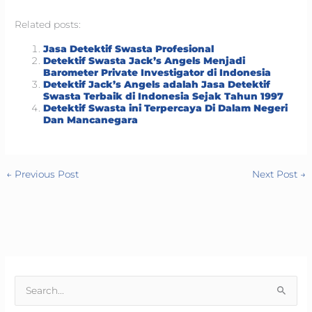
Related posts:
Jasa Detektif Swasta Profesional
Detektif Swasta Jack’s Angels Menjadi
Barometer Private Investigator di Indonesia
Detektif Jack’s Angels adalah Jasa Detektif
Swasta Terbaik di Indonesia Sejak Tahun 1997
Detektif Swasta ini Terpercaya Di Dalam Negeri
Dan Mancanegara
←
Previous Post
Next Post
→
S
e