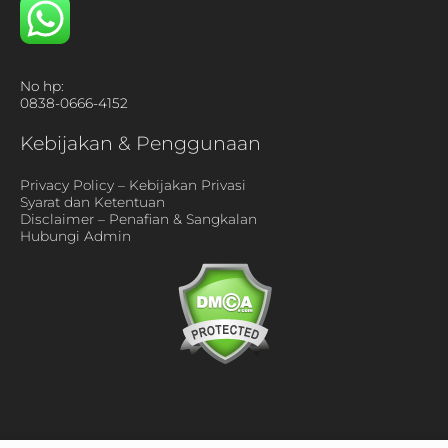
No hp:
0838-0666-4152
Kebijakan & Penggunaan
Privacy Policy – Kebijakan Privasi
Syarat dan Ketentuan
Disclaimer – Penafian & Sangkalan
Hubungi Admin