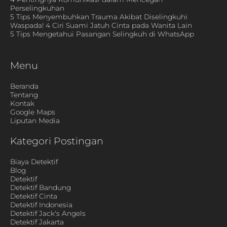
Perselingkuhan
5 Tips Menyembuhkan Trauma Akibat Diselingkuhi
Waspada! 4 Ciri Suami Jatuh Cinta pada Wanita Lain
5 Tips Mengetahui Pasangan Selingkuh di WhatsApp
Menu
Beranda
Tentang
Kontak
Google Maps
Liputan Media
Kategori Postingan
Biaya Detektif
Blog
Detektif
Detektif Bandung
Detektif Cinta
Detektif Indonesia
Detektif Jack's Angels
Detektif Jakarta