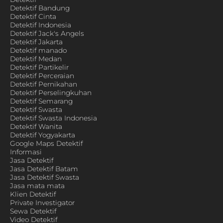
Detektif Bandung
Detektif Cinta
Detektif Indonesia
Detektif Jack's Angels
Detektif Jakarta
Detektif manado
Detektif Medan
Detektif Partikelir
Detektif Perceraian
Detektif Pernikahan
Detektif Perselingkuhan
Detektif Semarang
Detektif Swasta
Detektif Swasta Indonesia
Detektif Wanita
Detektif Yogyakarta
Google Maps Detektif
Informasi
Jasa Detektif
Jasa Detektif Batam
Jasa Detektif Swasta
Jasa mata mata
Klien Detektif
Private Investigator
Sewa Detektif
Video Detektif