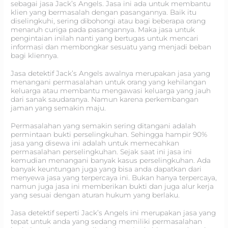
sebagai jasa Jack’s Angels. Jasa ini ada untuk membantu
klien yang bermasalah dengan pasangannya. Baik itu
diselingkuhi, sering dibohongi atau bagi beberapa orang
menaruh curiga pada pasangannya. Maka jasa untuk
pengintaian inilah nanti yang bertugas untuk mencari
informasi dan membongkar sesuatu yang menjadi beban
bagi kliennya.
Jasa detektif Jack’s Angels awalnya merupakan jasa yang
menangani permasalahan untuk orang yang kehilangan
keluarga atau membantu mengawasi keluarga yang jauh
dari sanak saudaranya. Namun karena perkembangan
jaman yang semakin maju.
Permasalahan yang semakin sering ditangani adalah
permintaan bukti perselingkuhan. Sehingga hampir 90%
jasa yang disewa ini adalah untuk memecahkan
permasalahan perselingkuhan. Sejak saat ini jasa ini
kemudian menangani banyak kasus perselingkuhan. Ada
banyak keuntungan juga yang bisa anda dapatkan dari
menyewa jasa yang terpercaya ini. Bukan hanya terpercaya,
namun juga jasa ini memberikan bukti dan juga alur kerja
yang sesuai dengan aturan hukum yang berlaku.
Jasa detektif seperti Jack’s Angels ini merupakan jasa yang
tepat untuk anda yang sedang memiliki permasalahan