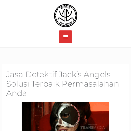
Skip
to
content
MAIN
MENU
Jasa Detektif Jack’s Angels
Solusi Terbaik Permasalahan
Anda