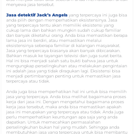
menyewa jasa tersebut.
Jasa detektif Jack’s Angels
yang terpercaya ini juga bisa
anda pilih dengan memperhatikan eksistensinya. Jasa
yang terpercaya tentu akan memiliki eksistensi yang
cukup lama dan bahkan mungkin sudah cukup familiar
dan banyak diketahui orang. Anda bisa memastikan berapa
lama jasa ini berdiri, atau memastikan melalui
eksistensinya seberapa familiar di kalangan masyarakat.
Jasa yang terpercaya biasanya akan banyak dibicarakan.
Bahkan masuk ke tayangan televisi dan juga surat berita.
Hal ini bisa menjadi salah satu bukti bahwa jasa untuk
mengungkap perselingkuhan atau melakukan pengintaian
ini adalah jasa yang tidak diragukan lagi. Eksistensi bisa
menjadi pertimbangan penting untuk memastikan jasa
terpercaya atau tidak.
Anda juga bisa memperhatikan hal ini untuk bisa memilih
jasa yang terpercaya. Anda bisa melihat bagaimana proses
kerja dari jasa ini. Dengan mengetahui bagaimana proses
kerja jasa tersebut, maka anda bisa memastikan apakah
jasa ini merupakan yang terpercaya atau tidak. Anda juga
perlu memperhatikan keuntungan apa saja yang anda
dapatkan. Untuk memecahkan permasalahan
perselingkuhan bukan hal yang mudah. Sehingga anda
membutuhkan jasa yang terpercaya untuk bisa membantu