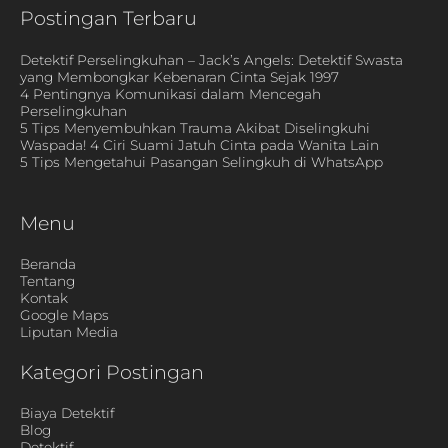
Postingan Terbaru
Detektif Perselingkuhan – Jack’s Angels: Detektif Swasta
yang Membongkar Kebenaran Cinta Sejak 1997
4 Pentingnya Komunikasi dalam Mencegah
Perselingkuhan
5 Tips Menyembuhkan Trauma Akibat Diselingkuhi
Waspada! 4 Ciri Suami Jatuh Cinta pada Wanita Lain
5 Tips Mengetahui Pasangan Selingkuh di WhatsApp
Menu
Beranda
Tentang
Kontak
Google Maps
Liputan Media
Kategori Postingan
Biaya Detektif
Blog
Detektif