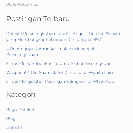
f
0838-0666-4152
o
Postingan Terbaru
r
:
Detektif Perselingkuhan – Jack’s Angels: Detektif Swasta
yang Membongkar Kebenaran Cinta Sejak 1997
4 Pentingnya Komunikasi dalam Mencegah
Perselingkuhan
5 Tips Menyembuhkan Trauma Akibat Diselingkuhi
Waspada! 4 Ciri Suami Jatuh Cinta pada Wanita Lain
5 Tips Mengetahui Pasangan Selingkuh di WhatsApp
Kategori
Biaya Detektif
Blog
Detektif