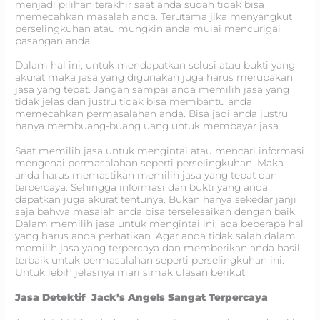
menjadi pilihan terakhir saat anda sudah tidak bisa
memecahkan masalah anda. Terutama jika menyangkut
perselingkuhan atau mungkin anda mulai mencurigai
pasangan anda.
Dalam hal ini, untuk mendapatkan solusi atau bukti yang
akurat maka jasa yang digunakan juga harus merupakan
jasa yang tepat. Jangan sampai anda memilih jasa yang
tidak jelas dan justru tidak bisa membantu anda
memecahkan permasalahan anda. Bisa jadi anda justru
hanya membuang-buang uang untuk membayar jasa.
Saat memilih jasa untuk mengintai atau mencari informasi
mengenai permasalahan seperti perselingkuhan. Maka
anda harus memastikan memilih jasa yang tepat dan
terpercaya. Sehingga informasi dan bukti yang anda
dapatkan juga akurat tentunya. Bukan hanya sekedar janji
saja bahwa masalah anda bisa terselesaikan dengan baik.
Dalam memilih jasa untuk mengintai ini, ada beberapa hal
yang harus anda perhatikan. Agar anda tidak salah dalam
memilih jasa yang terpercaya dan memberikan anda hasil
terbaik untuk permasalahan seperti perselingkuhan ini.
Untuk lebih jelasnya mari simak ulasan berikut.
Jasa Detektif Jack’s Angels Sangat Terpercaya