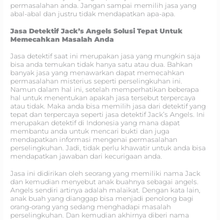
permasalahan anda. Jangan sampai memilih jasa yang
abal-abal dan justru tidak mendapatkan apa-apa.
Jasa Detektif Jack’s Angels Solusi Tepat Untuk
Memecahkan Masalah Anda
Jasa detektif saat ini merupakan jasa yang mungkin saja
bisa anda temukan tidak hanya satu atau dua. Bahkan
banyak jasa yang menawarkan dapat memecahkan
permasalahan misterius seperti perselingkuhan ini.
Namun dalam hal ini, setelah memperhatikan beberapa
hal untuk menentukan apakah jasa tersebut terpercaya
atau tidak. Maka anda bisa memilih jasa dari detektif yang
tepat dan terpercaya seperti jasa detektif Jack’s Angels. Ini
merupakan detektif di Indonesia yang mana dapat
membantu anda untuk mencari bukti dan juga
mendapatkan informasi mengenai permasalahan
perselingkuhan. Jadi, tidak perlu khawatir untuk anda bisa
mendapatkan jawaban dari kecurigaan anda.
Jasa ini didirikan oleh seorang yang memiliki nama Jack
dan kemudian menyebut anak buahnya sebagai angels.
Angels sendiri artinya adalah malaikat. Dengan kata lain,
anak buah yang dianggap bisa menjadi penolong bagi
orang-orang yang sedang menghadapi masalah
perselingkuhan. Dan kemudian akhirnya diberi nama