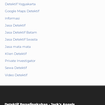
Detektif Yogyakarta
Google Maps Detektif
Informasi
Jasa Detektif
Jasa Detektif Batam
Jasa Detektif Swasta
Jasa mata mata
Klien Detektif
Private Investigator
Sewa Detektif
Video Detektif
Detektif Perselingkuhan - Jack's Angels