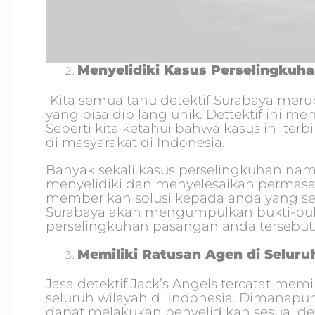
Menyelidiki Kasus Perselingkuh
Kita semua tahu detektif Surabaya mer
yang bisa dibilang unik. Dettektif ini m
Seperti kita ketahui bahwa kasus ini terb
di masyarakat di Indonesia.
Banyak sekali kasus perselingkuhan na
menyelidiki dan menyelesaikan permasaha
memberikan solusi kepada anda yang se
Surabaya akan mengumpulkan bukti-bu
perselingkuhan pasangan anda tersebut
Memiliki Ratusan Agen di Seluru
Jasa detektif Jack’s Angels tercatat memil
seluruh wilayah di Indonesia. Dimanapun
dapat melakukan penyelidikan sesuai d