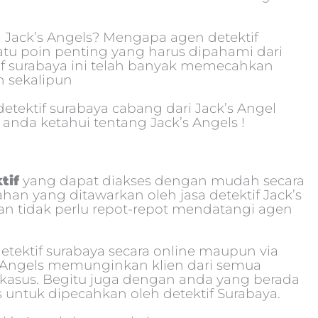
ya Jack’s Angels? Mengapa agen detektif
Satu poin penting yang harus dipahami dari
if surabaya ini telah banyak memecahkan
n sekalipun
tektif surabaya cabang dari Jack’s Angel
 anda ketahui tentang Jack’s Angels !
tif
yang dapat diakses dengan mudah secara
han yang ditawarkan oleh jasa detektif Jack’s
an tidak perlu repot-repot mendatangi agen
tektif surabaya secara online maupun via
s Angels memunginkan klien dari semua
kasus. Begitu juga dengan anda yang berada
 untuk dipecahkan oleh detektif Surabaya.