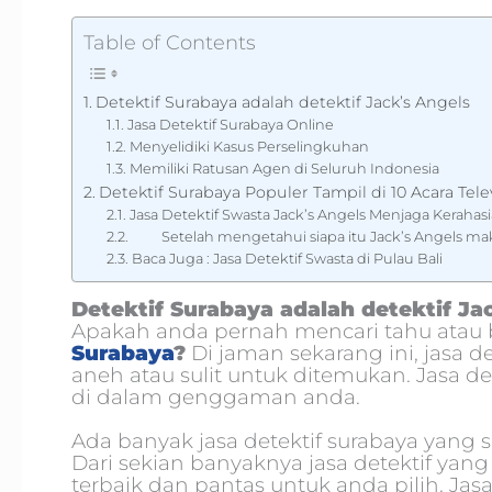
Table of Contents
Detektif Surabaya adalah detektif Jack’s Angels
Jasa Detektif Surabaya Online
Menyelidiki Kasus Perselingkuhan
Memiliki Ratusan Agen di Seluruh Indonesia
Detektif Surabaya Populer Tampil di 10 Acara Telev
Jasa Detektif Swasta Jack’s Angels Menjaga Kerahasi
Setelah mengetahui siapa itu Jack’s Angels ma
Baca Juga : Jasa Detektif Swasta di Pulau Bali
Detektif Surabaya adalah detektif Ja
Apakah anda pernah mencari tahu at
Surabaya
?
Di jaman sekarang ini, jasa d
aneh atau sulit untuk ditemukan. Jasa de
di dalam genggaman anda.
Ada banyak jasa detektif surabaya yang s
Dari sekian banyaknya jasa detektif yang 
terbaik dan pantas untuk anda pilih. Jasa