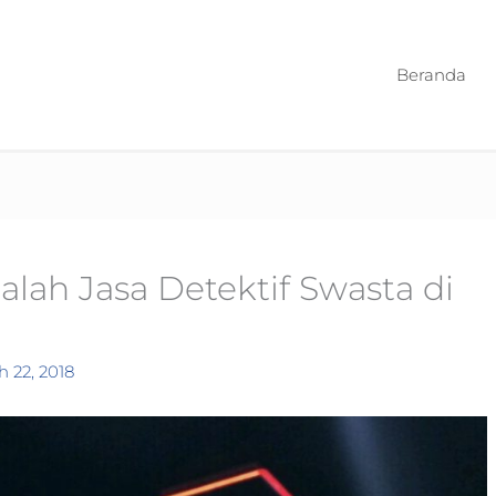
Beranda
alah Jasa Detektif Swasta di
 22, 2018