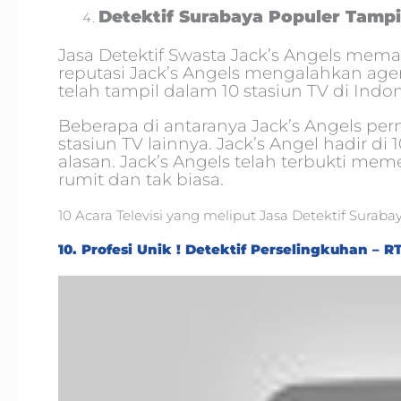
Detektif Surabaya Populer Tampil 
Jasa Detektif Swasta Jack’s Angels mema
reputasi Jack’s Angels mengalahkan agen-
telah tampil dalam 10 stasiun TV di Indon
Beberapa di antaranya Jack’s Angels pern
stasiun TV lainnya. Jack’s Angel hadir di 
alasan. Jack’s Angels telah terbukti m
rumit dan tak biasa.
10 Acara Televisi yang meliput Jasa Detektif Surabay
10. Profesi Unik ! Detektif Perselingkuhan – R