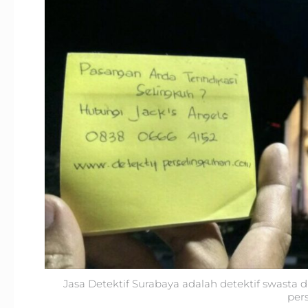
Jasa Detektif Surabaya adalah detektif swasta 
per