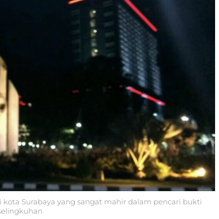
di kota Surabaya yang sangat mahir dalam pencari bukti
selingkuhan