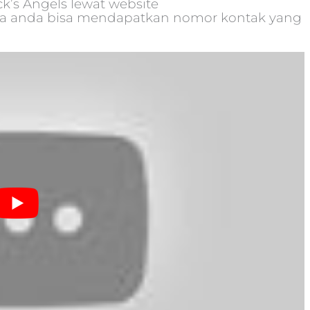
k’s Angels lewat website
ana anda bisa mendapatkan nomor kontak yang