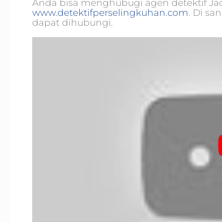
Anda bisa menghubugi agen detektif Jac
www.detektifperselingkuhan.com
. Di s
dapat dihubungi.