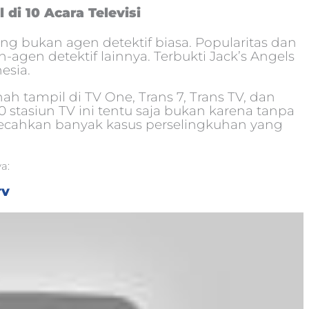
di 10 Acara Televisi
ng bukan agen detektif biasa. Popularitas dan
agen detektif lainnya. Terbukti Jack’s Angels
esia.
ah tampil di TV One, Trans 7, Trans TV, dan
10 stasiun TV ini tentu saja bukan karena tanpa
emecahkan banyak kasus perselingkuhan yang
a:
TV