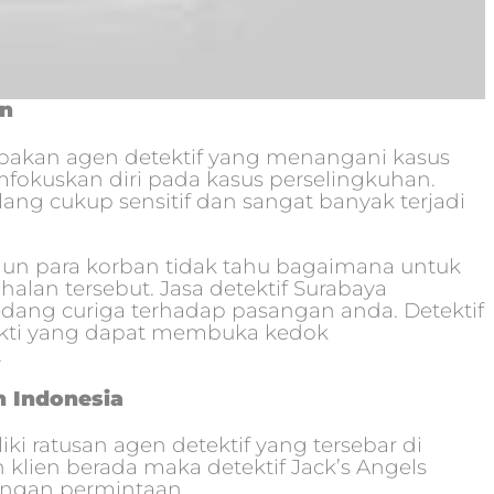
an
upakan agen detektif yang menangani kasus
emfokuskan diri pada kasus perselingkuhan.
ilang cukup sensitif dan sangat banyak terjadi
mun para korban tidak tahu bagaimana untuk
lan tersebut. Jasa detektif Surabaya
dang curiga terhadap pasangan anda. Detektif
kti yang dapat membuka kedok
.
h Indonesia
iki ratusan agen detektif yang tersebar di
 klien berada maka detektif Jack’s Angels
engan permintaan.