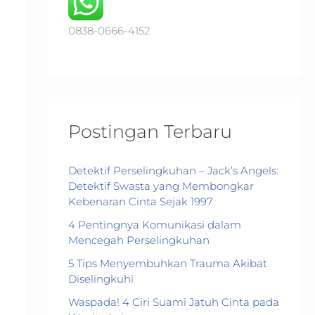
o
r
0838-0666-4152
:
Postingan Terbaru
Detektif Perselingkuhan – Jack’s Angels:
Detektif Swasta yang Membongkar
Kebenaran Cinta Sejak 1997
4 Pentingnya Komunikasi dalam
Mencegah Perselingkuhan
5 Tips Menyembuhkan Trauma Akibat
Diselingkuhi
Waspada! 4 Ciri Suami Jatuh Cinta pada