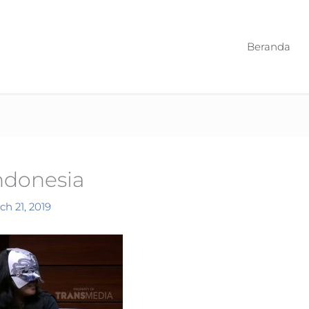
Beranda
Indonesia
ch 21, 2019