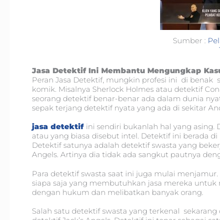
Sumber :
Pel
Jasa Detektif Ini Membantu Mengungkap Kas
Peran Jasa Detektif, mungkin profesi ini di benak
komik. Misalnya Sherlock Holmes atau detektif Co
seorang detektif benar-benar ada dalam dunia nyata.
sepak terjang detektif nyata yang ada di sekitar An
jasa detektif
ini sendiri bukanlah hal yang asing. 
atau yang biasa disebut intel. Detektif ini berad
Detektif satunya adalah detektif swasta yang bekerj
Angels. Artinya dia tidak ada sangkut pautnya de
Para detektif swasta saat ini juga mulai menjamu
siapa saja yang membutuhkan jasa mereka untuk
dengan hukum dan melibatkan banyak orang.
Salah satu detektif swasta yang terkenal sekara