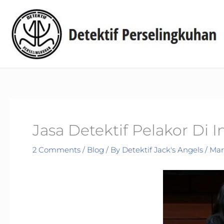
Skip
to
content
Jasa Detektif Pelakor Di 
2 Comments
/
Blog
/ By
Detektif Jack's Angels
/
Mar