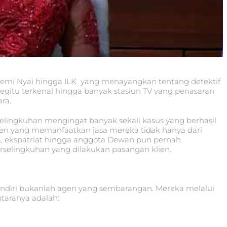
Demi Nyai hingga ILK yang menayangkan tentang detektif
begitu terkenal hingga banyak stasiun TV yang penasaran
ra.
selingkuhan mengingat banyak sekali kasus yang berhasil
en yang memanfaatkan jasa mereka tidak hanya dari
aha, ekspatriat hingga anggota Dewan pun pernah
elingkuhan yang dilakukan pasangan klien.
sendiri bukanlah agen yang sembarangan. Mereka melalui
ntaranya adalah: