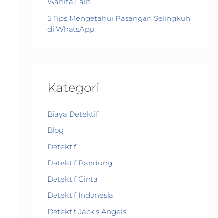
Wanita Lain
5 Tips Mengetahui Pasangan Selingkuh
di WhatsApp
Kategori
Biaya Detektif
Blog
Detektif
Detektif Bandung
Detektif Cinta
Detektif Indonesia
Detektif Jack's Angels