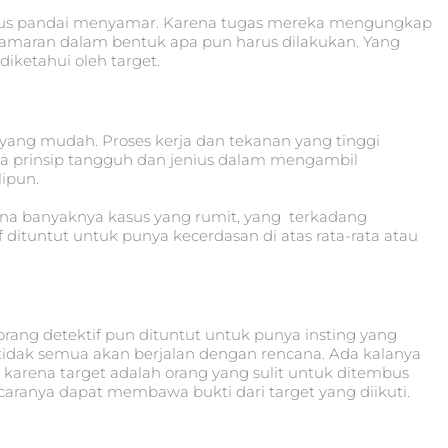
harus pandai menyamar. Karena tugas mereka mengungkap
amaran dalam bentuk apa pun harus dilakukan. Yang
iketahui oleh target.
 yang mudah. Proses kerja dan tekanan yang tinggi
 prinsip tangguh dan jenius dalam mengambil
ipun.
rena banyaknya kasus yang rumit, yang terkadang
 dituntut untuk punya kecerdasan di atas rata-rata atau
orang detektif pun dituntut untuk punya insting yang
n tidak semua akan berjalan dengan rencana. Ada kalanya
ga karena target adalah orang yang sulit untuk ditembus
aranya dapat membawa bukti dari target yang diikuti.