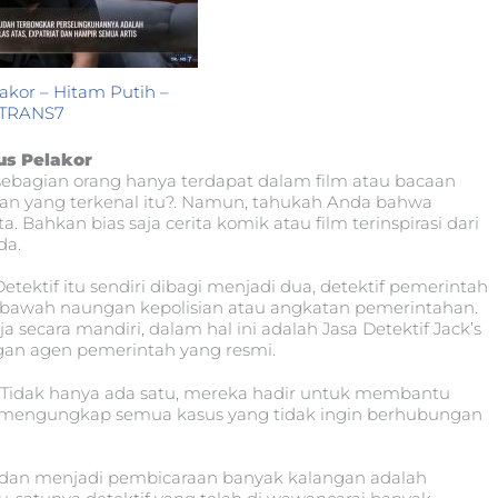
akor – Hitam Putih –
TRANS7
us Pelakor
 sebagian orang hanya terdapat dalam film atau bacaan
nan yang terkenal itu?. Namun, tahukah Anda bahwa
 Bahkan bias saja cerita komik atau film terinspirasi dari
da.
Detektif itu sendiri dibagi menjadi dua, detektif pemerintah
a di bawah naungan kepolisian atau angkatan pemerintahan.
a secara mandiri, dalam hal ini adalah Jasa Detektif Jack’s
ngan agen pemerintah yang resmi.
r. Tidak hanya ada satu, mereka hadir untuk membantu
 mengungkap semua kasus yang tidak ingin berhubungan
ng dan menjadi pembicaraan banyak kalangan adalah