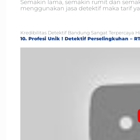
Semakin lama, semakin rumit dan semak
menggunakan jasa detektif maka tarif ya
Kredibilitas Detektif Bandung Sangat Terpercaya Hing
10. Profesi Unik ! Detektif Perselingkuhan – R