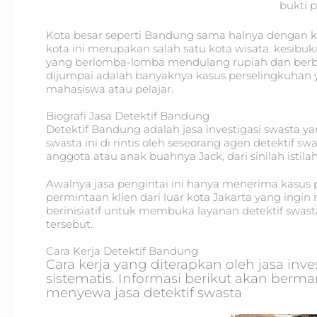
bukti 
Kota besar seperti Bandung sama halnya dengan ko
kota ini merupakan salah satu kota wisata. kesibu
yang berlomba-lomba mendulang rupiah dan berbi
dijumpai adalah banyaknya kasus perselingkuhan y
mahasiswa atau pelajar.
Biografi Jasa Detektif Bandung
Detektif Bandung adalah jasa investigasi swasta ya
swasta ini di rintis oleh seseorang agen detektif
anggota atau anak buahnya Jack, dari sinilah istila
Awalnya jasa pengintai ini hanya menerima kasus 
permintaan klien dari luar kota Jakarta yang ingin
berinisiatif untuk membuka layanan detektif swast
tersebut.
Cara Kerja Detektif Bandung
Cara kerja yang diterapkan oleh jasa inv
sistematis. Informasi berikut akan be
menyewa jasa detektif swasta