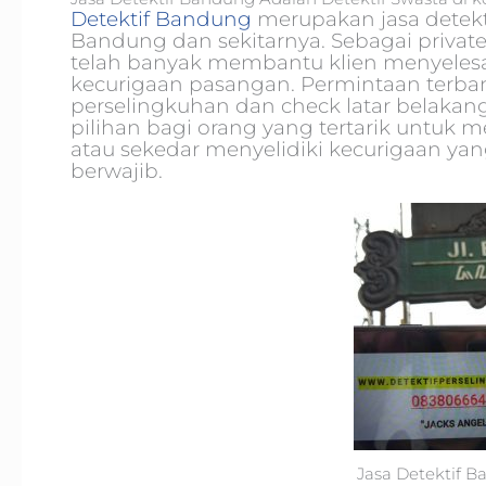
Detektif Bandung
merupakan jasa detekti
Bandung dan sekitarnya. Sebagai private
telah banyak membantu klien menyelesa
kecurigaan pasangan. Permintaan terbany
perselingkuhan dan check latar belakan
pilihan bagi orang yang tertarik untuk
atau sekedar menyelidiki kecurigaan ya
berwajib.
Jasa Detektif B