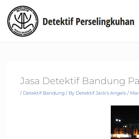
Skip
to
content
Jasa Detektif Bandung Pa
/
Detektif Bandung
/ By
Detektif Jack's Angels
/
Mar