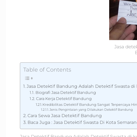
Jasa detek
Table of Contents
Jasa Detektif Bandung Adalah Detektif Swasta d
Biografi Jasa Detektif Bandung
Cara Kerja Detektif Bandung
Kredibilitas Detektif Bandung Sangat Terpercaya Hingg
Jenis Pengintaian yang Dilakukan Detektif Bandung
Cara Sewa Jasa Detektif Bandung
Baca Juga : Jasa Detektif Swasta Di Kota Semara
Jasa Detektif Bandung Adalah Detektif Swasta di 