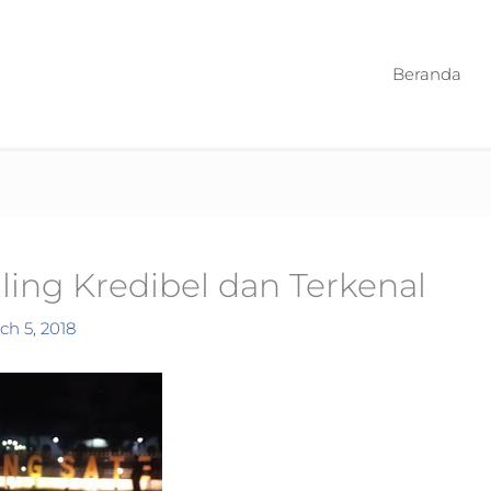
Beranda
ling Kredibel dan Terkenal
ch 5, 2018