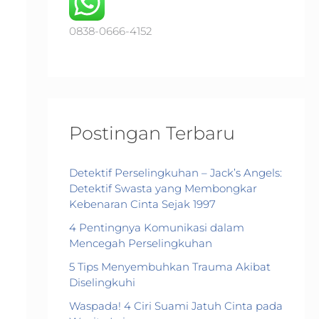
o
r
0838-0666-4152
:
Postingan Terbaru
Detektif Perselingkuhan – Jack’s Angels:
Detektif Swasta yang Membongkar
Kebenaran Cinta Sejak 1997
4 Pentingnya Komunikasi dalam
Mencegah Perselingkuhan
5 Tips Menyembuhkan Trauma Akibat
Diselingkuhi
Waspada! 4 Ciri Suami Jatuh Cinta pada