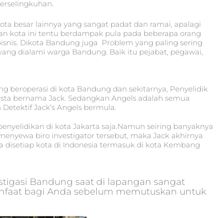
perselingkuhan.
ta besar lainnya yang sangat padat dan ramai, apalagi
kan kota ini tentu berdampak pula pada beberapa orang
snis. Dikota Bandung juga Problem yang paling sering
ang dialami warga Bandung. Baik itu pejabat, pegawai,
ng beroperasi di kota Bandung dan sekitarnya, Penyelidik
 swasta bernama Jack. Sedangkan Angels adalah semua
h Detektif Jack’s Angels bermula.
penyelidikan di kota Jakarta saja.Namun seiring banyaknya
 menyewa biro investigator tersebut, maka Jack akhirnya
a disetiap kota di Indonesia termasuk di kota Kembang
estigasi Bandung saat di lapangan sangat
rmanfaat bagi Anda sebelum memutuskan untuk