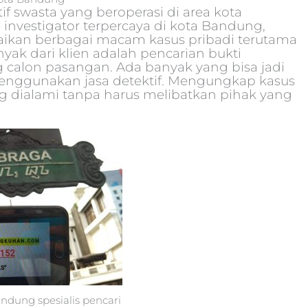
f swasta yang beroperasi di area kota
 investigator terpercaya di kota Bandung,
ikan berbagai macam kasus pribadi terutama
ak dari klien adalah pencarian bukti
g calon pasangan.
Ada banyak yang bisa jadi
 menggunakan jasa detektif. Mengungkap kasus
ng dialami tanpa harus melibatkan pihak yang
andung spesialis pencari