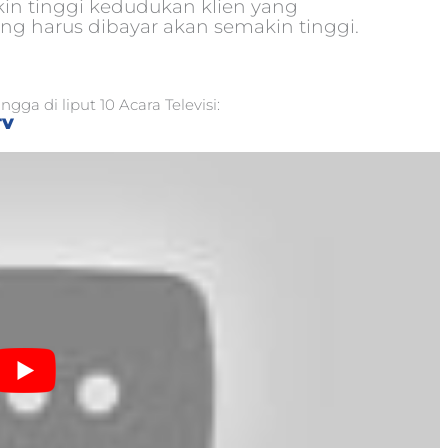
in tinggi kedudukan klien yang
ng harus dibayar akan semakin tinggi.
ga di liput 10 Acara Televisi:
TV