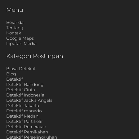
Menu
Beranda
Tentang
Kontak
Google Maps
Liputan Media
Kategori Postingan
Biaya Detektif
Blog
Detektif
Detektif Bandung
Detektif Cinta
Detektif Indonesia
Detektif Jack's Angels
Detektif Jakarta
Detektif manado
Detektif Medan
Detektif Partikelir
Detektif Perceraian
Detektif Pernikahan
Detektif Perselingkuhan