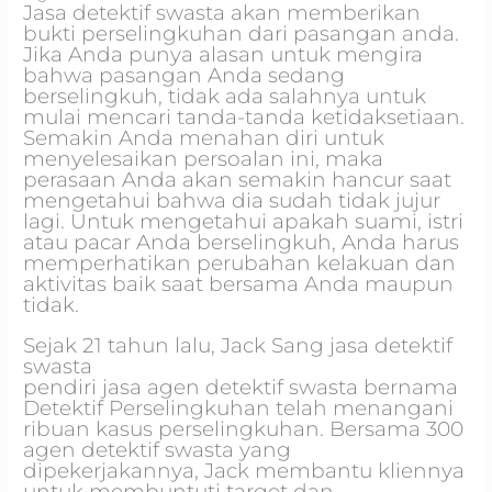
Jasa detektif swasta akan memberikan
bukti perselingkuhan dari pasangan anda.
Jika Anda punya alasan untuk mengira
bahwa pasangan Anda sedang
berselingkuh,
tidak ada salahnya untuk
mulai mencari tanda-tanda ketidaksetiaan.
Semakin Anda menahan diri untuk
menyelesaikan persoalan ini, maka
perasaan Anda akan semakin hancur saat
mengetahui bahwa dia sudah tidak jujur
lagi. Untuk mengetahui apakah suami, istri
atau pacar Anda berselingkuh, Anda harus
memperhatikan perubahan kelakuan dan
aktivitas baik saat bersama Anda maupun
tidak.
Sejak 21 tahun lalu, Jack Sang jasa detektif
swasta
pendiri jasa agen detektif swasta bernama
Detektif Perselingkuhan telah menangani
ribuan kasus perselingkuhan. Bersama 300
agen detektif swasta yang
dipekerjakannya, Jack membantu kliennya
untuk membuntuti target dan