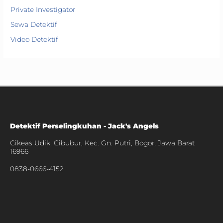
Private Investigator
Sewa Detektif
Video Detektif
Detektif Perselingkuhan - Jack's Angels
Cikeas Udik, Cibubur, Kec. Gn. Putri, Bogor, Jawa Barat
16966
0838-0666-4152