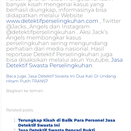
banyak kisah mengenai kasus yang
berhasil diungkap, informasinya bisa
didapatkan melalui Website
www.detektifperselingkuhan.com
, Twitter
@Jacks_Angels dan Instagram
@detektifperselingkuhan . Aksi Jack’s
Angels membongkar kasus
perselingkuhan sering mengundang
perhatian dari media nasional. Hasil
reportase Detektif Perselingkuhan juga
bisa disaksikan melalui akun Youtube,
Jasa
Detektif Swasta Perselingkuhan
.
Baca juga: Jasa Detektif Swasta Ini Dua Kali Di Undang
Hitam Putih TRANS7
Bagikan ke teman:
Related posts:
Terungkap Kisah di Balik Para Personel Jasa
Detektif Swasta Ini
Jasa Detektif Swasta Pencari Bukti