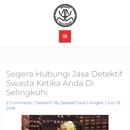
Skip
to
content
MAIN
MENU
Segera Hubungi Jasa Detektif
Swasta Ketika Anda Di
Selingkuhi
2 Comments
/
Detektif
/ By
Detektif Jack's Angels
/
July 19,
2018