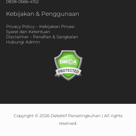
0838-0666-4152
Kebijakan & Penggunaan
Privacy Policy – Kebijakan Privasi
Syarat dan Ketentuan
Disclaimer – Penafian & Sangkalan
Hubungi Admin
Copyright © 2026
Detektif Perselingkuhan
| All rights
reserved.
Copyright © 2026
Detektif Perselingkuhan
| Powered by