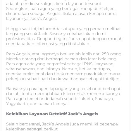
adalah pendiri sekaligus ketua layanan tersebut.
Sedangkan, para agen yang bertugas menjadi intelijen,
dinamakan sebagai Angels. Itulah alasan kenapa nama
layanannya Jack’s Angels.
Hingga saat ini, belum Ada satupun yang pernah melihat
langsung sosok Jack. Sosoknya dirahasiakan demi
profesionalitas. Dengan begitu, Jack dapat dengan mudah
mendapatkan informasi yang dibutuhkan.
Para Angels, atau agennya berjumlah lebih dari 250 orang.
Mereka datang dari berbagai daerah dan latar belakang.
Para agen ada yang berprofesi sebagai PNS, karyawan,
wirausahawan, dan lainnya. Namun, ketika bertugas,
mereka profesional dan tidak mencampuradukkan mana
pekerjaan sehari-hari dan kewajibannya sebagai intelijen.
Banyaknya para agen lapangan yang tersebar di berbagai
daerah, tentu memudahkan klien untuk menemukannya.
Para agen tersebar di daerah seperti Jakarta, Surabaya,
Yogyakarta, dan daerah lainnya.
Kelebihan Layanan Detektif Jack’s Angels
Selain bergaransi, Jack’s Angels juga memiliki beberapa
kelebihan sebagai berikut: