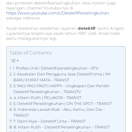
dan pinterest detektifperselingkuhan. Atau tonton juga
tayangan
channel
Youtube-nya di
https://www.youtube.com/c/DetektifPerselingkuhan
,
sebagai referensi.
Itulah kelebihan-kelebihan layanan
detektif
Jack’s Angels.
Layanannya terpercaya sejak tahun 1997. Jadi, Anda tidak
perlu meragukannya lagi.
Table of Contents
1. Profesi Unik ! Detektif perselingkuhan – RTV
2. Kesaksian Dari Pengguna Jasa Detektif cinta | INI
BARU EMPAT MATA – TRANS7
3. PAGI PAGI PASTI HAPPY – Ungkapan Dari Pendiri
Detektif Perselingkuhan – TRANSTV
4. Hitam Putih | PELAKOR – TRANS7
5. Detektif Perselingkuhan | ON THE SPOT – TRANS7
6. Indonesia Lawak Klub – Aku, Kamu, Dan Dia –
TRANS7
7. Demi Nyai – Detektif Cinta – TRANS7
8. Hitam Putih – Detektif Perselingkuhan – TRANS7