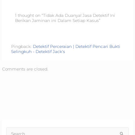
1 thought on “Tidak Ada Duanya! Jasa Detektif Ini
Berikan Jaminan ini Dalam Setiap Kasus”
Pingback:
Detektif Perceraian | Detektif Pencari Bukti
Selingkuh - Detektif Jack's
Comments are closed.
S