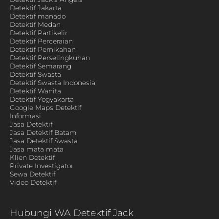
Detektif Jakarta
Detektif manado
Detektif Medan
Detektif Partikelir
Detektif Perceraian
Detektif Pernikahan
Detektif Perselingkuhan
Detektif Semarang
Detektif Swasta
Detektif Swasta Indonesia
Detektif Wanita
Detektif Yogyakarta
Google Maps Detektif
Informasi
Jasa Detektif
Jasa Detektif Batam
Jasa Detektif Swasta
Jasa mata mata
Klien Detektif
Private Investigator
Sewa Detektif
Video Detektif
Hubungi WA Detektif Jack