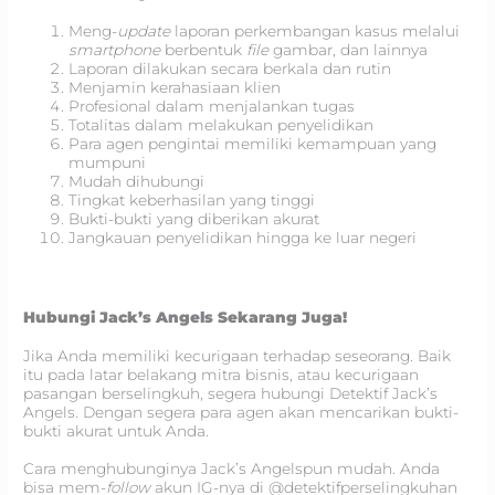
Meng-
update
laporan perkembangan kasus melalui
smartphone
berbentuk
file
gambar, dan lainnya
Laporan dilakukan secara berkala dan rutin
Menjamin kerahasiaan klien
Profesional dalam menjalankan tugas
Totalitas dalam melakukan penyelidikan
Para agen pengintai memiliki kemampuan yang
mumpuni
Mudah dihubungi
Tingkat keberhasilan yang tinggi
Bukti-bukti yang diberikan akurat
Jangkauan penyelidikan hingga ke luar negeri
Hubungi Jack’s Angels Sekarang Juga!
Jika Anda memiliki kecurigaan terhadap seseorang. Baik
itu pada latar belakang mitra bisnis, atau kecurigaan
pasangan berselingkuh, segera hubungi Detektif Jack’s
Angels. Dengan segera para agen akan mencarikan bukti-
bukti akurat untuk Anda.
Cara menghubunginya Jack’s Angelspun mudah. Anda
bisa mem-
follow
akun IG-nya di @detektifperselingkuhan