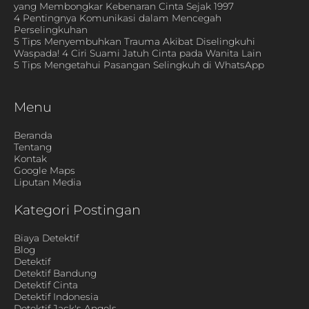
yang Membongkar Kebenaran Cinta Sejak 1997
4 Pentingnya Komunikasi dalam Mencegah
Perselingkuhan
5 Tips Menyembuhkan Trauma Akibat Diselingkuhi
Waspada! 4 Ciri Suami Jatuh Cinta pada Wanita Lain
5 Tips Mengetahui Pasangan Selingkuh di WhatsApp
Menu
Beranda
Tentang
Kontak
Google Maps
Liputan Media
Kategori Postingan
Biaya Detektif
Blog
Detektif
Detektif Bandung
Detektif Cinta
Detektif Indonesia
Detektif Jack's Angels