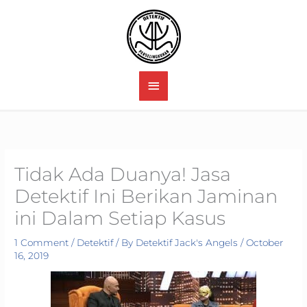
Skip
to
content
MAIN
MENU
Tidak Ada Duanya! Jasa
Detektif Ini Berikan Jaminan
ini Dalam Setiap Kasus
1 Comment
/
Detektif
/ By
Detektif Jack's Angels
/
October
16, 2019