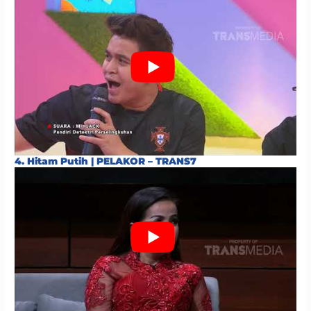
4. Hitam Putih | PELAKOR – TRANS7