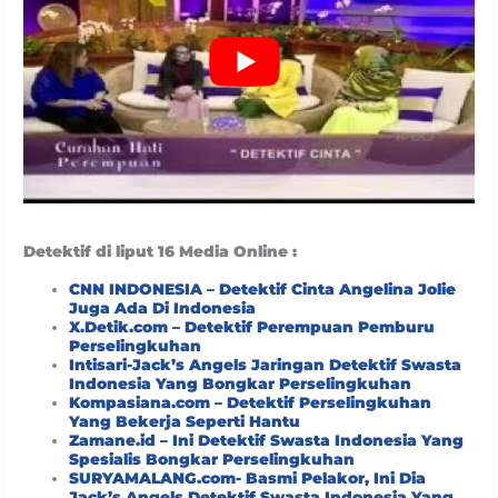
Detektif di liput 16 Media Online :
CNN INDONESIA – Detektif Cinta Angelina Jolie
Juga Ada Di Indonesia
X.Detik.com – Detektif Perempuan Pemburu
Perselingkuhan
Intisari-Jack’s Angels Jaringan Detektif Swasta
Indonesia Yang Bongkar Perselingkuhan
Kompasiana.com – Detektif Perselingkuhan
Yang Bekerja Seperti Hantu
Zamane.id – Ini Detektif Swasta Indonesia Yang
Spesialis Bongkar Perselingkuhan
SURYAMALANG.com- Basmi Pelakor, Ini Dia
Jack’s Angels Detektif Swasta Indonesia Yang