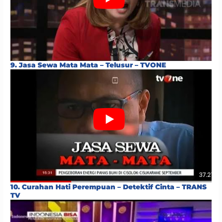
9. Jasa Sewa Mata Mata – Telusur – TVONE
10. Curahan Hati Perempuan – Detektif Cinta – TRANS
TV