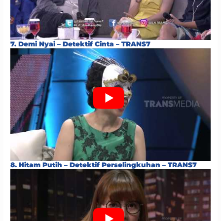
7. Demi Nyai – Detektif Cinta – TRANS7
8. Hitam Putih – Detektif Perselingkuhan – TRANS7