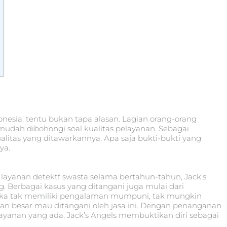
donesia, tentu bukan tapa alasan. Lagian orang-orang
mudah dibohongi soal kualitas pelayanan. Sebagai
alitas yang ditawarkannya. Apa saja bukti-bukti yang
ya.
layanan detektf swasta selama bertahun-tahun, Jack’s
 Berbagai kasus yang ditangani juga mulai dari
 Jika tak memiliki pengalaman mumpuni, tak mungkin
n besar mau ditangani oleh jasa ini. Dengan penanganan
elayanan yang ada, Jack’s Angels membuktikan diri sebagai