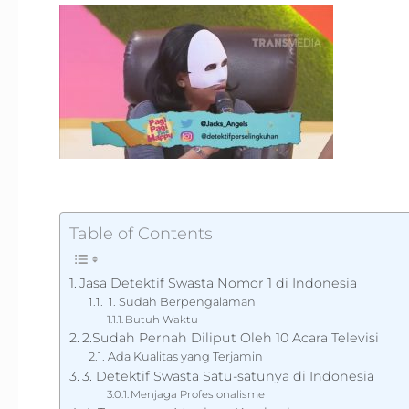
Table of Contents
Jasa Detektif Swasta Nomor 1 di Indonesia
1. Sudah Berpengalaman
Butuh Waktu
2.Sudah Pernah Diliput Oleh 10 Acara Televisi
Ada Kualitas yang Terjamin
3. Detektif Swasta Satu-satunya di Indonesia
Menjaga Profesionalisme