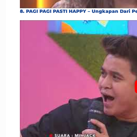
8. PAGI PAGI PASTI HAPPY – Ungkapan Dari Pe