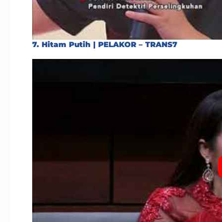
7. Hitam Putih | PELAKOR – TRANS7