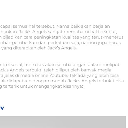
capai semua hal tersebut. Nama baik akan berjalan
ahankan. Jack’s Angels sangat memahami hal tersebut,
dijadikan cara peningkatan kualitas yang terus-menerus
mbar-gemborkan dari perkataan saja, namun juga harus
 yang diterapkan oleh Jack’s Angels.
ntrol sosial, tentu tak akan sembarangan dalam meliput
ack’s Angels terbukti telah diliput oleh banyak media,
 jelas di media online Youtube. Tak ada yang lebih bisa
tidak didapatkan dengan mudah. Jack’s Angels terbukti bisa
tertarik untuk mengangkat kisahnya:
TV