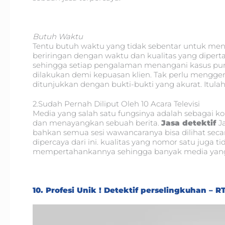
Butuh Waktu
Tentu butuh waktu yang tidak sebentar untuk men
beriringan dengan waktu dan kualitas yang dipert
sehingga setiap pengalaman menangani kasus pun 
dilakukan demi kepuasan klien. Tak perlu mengge
ditunjukkan dengan bukti-bukti yang akurat. Itulah
2.Sudah Pernah Diliput Oleh 10 Acara Televisi
Media yang salah satu fungsinya adalah sebagai ko
dan menayangkan sebuah berita.
Jasa detektif
J
bahkan semua sesi wawancaranya bisa dilihat secara
dipercaya dari ini. kualitas yang nomor satu juga 
mempertahankannya sehingga banyak media yang 
10. Profesi Unik ! Detektif perselingkuhan – R