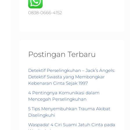
o
r
0838-0666-4152
:
Postingan Terbaru
Detektif Perselingkuhan – Jack’s Angels:
Detektif Swasta yang Membongkar
Kebenaran Cinta Sejak 1997
4 Pentingnya Komunikasi dalam
Mencegah Perselingkuhan
5 Tips Menyembuhkan Trauma Akibat
Diselingkuhi
Waspada! 4 Ciri Suami Jatuh Cinta pada