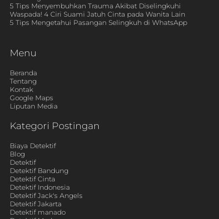
5 Tips Menyembuhkan Trauma Akibat Diselingkuhi
Waspada! 4 Ciri Suami Jatuh Cinta pada Wanita Lain
5 Tips Mengetahui Pasangan Selingkuh di WhatsApp
Menu
Beranda
Tentang
Kontak
Google Maps
Liputan Media
Kategori Postingan
Biaya Detektif
Blog
Detektif
Detektif Bandung
Detektif Cinta
Detektif Indonesia
Detektif Jack's Angels
Detektif Jakarta
Detektif manado