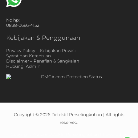
No hp:
0838-0666-4152
Kebijakan & Penggunaan
Privacy Policy – Kebijakan Privasi
Syarat dan Ketentuan
Disclaimer – Penafian & Sangkalan
Hubungi Admin
Copyright © 2026
Detektif Perselingkuhan
| All rights
reserved.
Copyright © 2026
Detektif Perselingkuhan
| Powered by