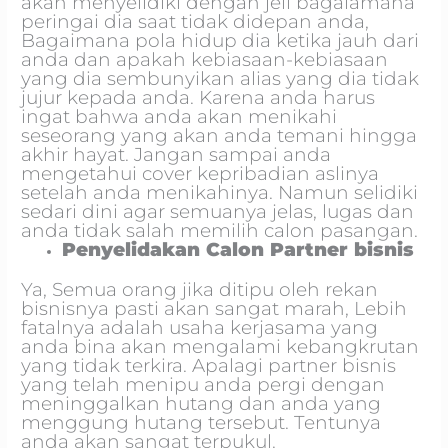
akan menyelidiki dengan jeli bagaiamana
peringai dia saat tidak didepan anda,
Bagaimana pola hidup dia ketika jauh dari
anda dan apakah kebiasaan-kebiasaan
yang dia sembunyikan alias yang dia tidak
jujur kepada anda. Karena anda harus
ingat bahwa anda akan menikahi
seseorang yang akan anda temani hingga
akhir hayat. Jangan sampai anda
mengetahui cover kepribadian aslinya
setelah anda menikahinya. Namun selidiki
sedari dini agar semuanya jelas, lugas dan
anda tidak salah memilih calon pasangan.
Penyelidakan Calon Partner bisnis
Ya, Semua orang jika ditipu oleh rekan
bisnisnya pasti akan sangat marah, Lebih
fatalnya adalah usaha kerjasama yang
anda bina akan mengalami kebangkrutan
yang tidak terkira. Apalagi partner bisnis
yang telah menipu anda pergi dengan
meninggalkan hutang dan anda yang
menggung hutang tersebut. Tentunya
anda akan sangat terpukul.