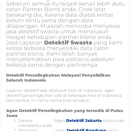
Sebelum semua itu terjadi kenali lebih dulu
calon Partner Bisnis anda, Chek latar
belakang dia, Karena data diatas kertas
belum tentu sama dengan data
dilapangan. Mulailah mencoba menyewa
jasa detektif swasta untuk menelusuri
riwayat kehidupan partner bisnis anda.
Jasa Layanan
Detektif Swasta
yang kami
kelola terbiasa menyelidiki data calon
partner bisnis. Kami telah banyak
menyelamatkan para pebisnis sebelum
bekerja sama dengan partnernya.
Detektif Perselingkuhan Melayani Penyelidikan
Seluruh Indonesia
Layanan detektif ada diseluruh kota di indonesia, agen
detektif perselingkuhan ada di beberapa kota di Indonesia.
Dan berikut ini nama-nama kota tersebut ;
Agen Detektif Perselingkuhan yang tersedia di Pulau
Jawa
Jakarta : Agen
Detektif Jakarta
selalu siap
membantu anda
Bandung : Agen
Detektif Bandung
selalu