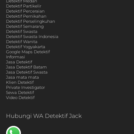
Detektif Medan
Detektif Partikelir
Detektif Perceraian
Detektif Pernikahan
Detektif Perselingkuhan
Detektif Semarang
Detektif Swasta
Detektif Swasta Indonesia
Detektif Wanita
Detektif Yogyakarta
Google Maps Detektif
Informasi
Jasa Detektif
Jasa Detektif Batam
Jasa Detektif Swasta
Jasa mata mata
Klien Detektif
Private Investigator
Sewa Detektif
Video Detektif
Hubungi WA Detektif Jack