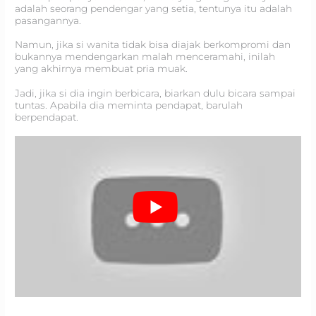
adalah seorang pendengar yang setia, tentunya itu adalah
pasangannya.
Namun, jika si wanita tidak bisa diajak berkompromi dan
bukannya mendengarkan malah menceramahi, inilah
yang akhirnya membuat pria muak.
Jadi, jika si dia ingin berbicara, biarkan dulu bicara sampai
tuntas. Apabila dia meminta pendapat, barulah
berpendapat.