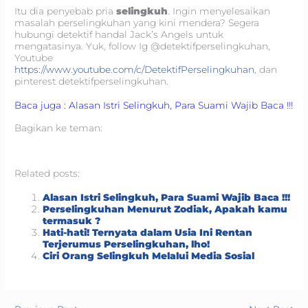
Itu dia penyebab pria
selingkuh
. Ingin menyelesaikan
masalah perselingkuhan yang kini mendera? Segera
hubungi detektif handal Jack’s Angels untuk
mengatasinya. Yuk, follow Ig @detektifperselingkuhan,
Youtube
https://www.youtube.com/c/DetektifPerselingkuhan
, dan
pinterest detektifperselingkuhan.
Baca juga : Alasan Istri Selingkuh, Para Suami Wajib Baca !!!
Bagikan ke teman:
Related posts:
Alasan Istri Selingkuh, Para Suami Wajib Baca !!!
Perselingkuhan Menurut Zodiak, Apakah kamu
termasuk ?
Hati-hati! Ternyata dalam Usia Ini Rentan
Terjerumus Perselingkuhan, lho!
Ciri Orang Selingkuh Melalui Media Sosial