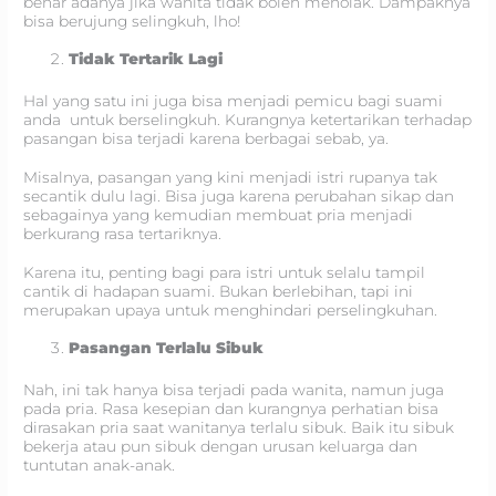
benar adanya jika wanita tidak boleh menolak. Dampaknya
bisa berujung selingkuh, lho!
Tidak Tertarik Lagi
Hal yang satu ini juga bisa menjadi pemicu bagi suami
anda untuk berselingkuh. Kurangnya ketertarikan terhadap
pasangan bisa terjadi karena berbagai sebab, ya.
Misalnya, pasangan yang kini menjadi istri rupanya tak
secantik dulu lagi. Bisa juga karena perubahan sikap dan
sebagainya yang kemudian membuat pria menjadi
berkurang rasa tertariknya.
Karena itu, penting bagi para istri untuk selalu tampil
cantik di hadapan suami. Bukan berlebihan, tapi ini
merupakan upaya untuk menghindari perselingkuhan.
Pasangan Terlalu Sibuk
Nah, ini tak hanya bisa terjadi pada wanita, namun juga
pada pria. Rasa kesepian dan kurangnya perhatian bisa
dirasakan pria saat wanitanya terlalu sibuk. Baik itu sibuk
bekerja atau pun sibuk dengan urusan keluarga dan
tuntutan anak-anak.