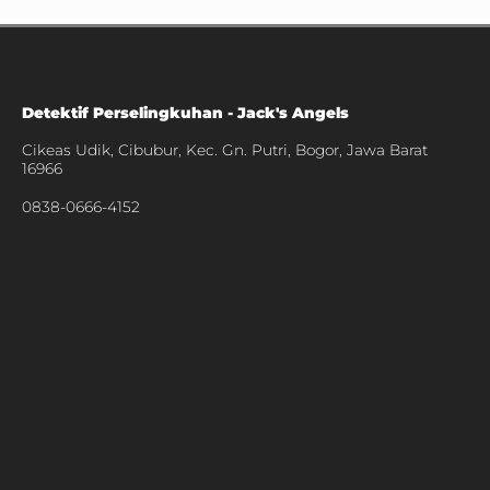
Detektif Perselingkuhan - Jack's Angels
Cikeas Udik, Cibubur, Kec. Gn. Putri, Bogor, Jawa Barat
16966
0838-0666-4152