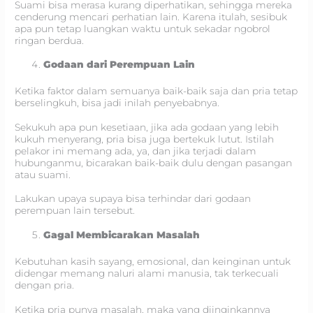
Suami bisa merasa kurang diperhatikan, sehingga mereka
cenderung mencari perhatian lain. Karena itulah, sesibuk
apa pun tetap luangkan waktu untuk sekadar ngobrol
ringan berdua.
Godaan dari Perempuan Lain
Ketika faktor dalam semuanya baik-baik saja dan pria tetap
berselingkuh, bisa jadi inilah penyebabnya.
Sekukuh apa pun kesetiaan, jika ada godaan yang lebih
kukuh menyerang, pria bisa juga bertekuk lutut. Istilah
pelakor ini memang ada, ya, dan jika terjadi dalam
hubunganmu, bicarakan baik-baik dulu dengan pasangan
atau suami.
Lakukan upaya supaya bisa terhindar dari godaan
perempuan lain tersebut.
Gagal Membicarakan Masalah
Kebutuhan kasih sayang, emosional, dan keinginan untuk
didengar memang naluri alami manusia, tak terkecuali
dengan pria.
Ketika pria punya masalah, maka yang diinginkannya