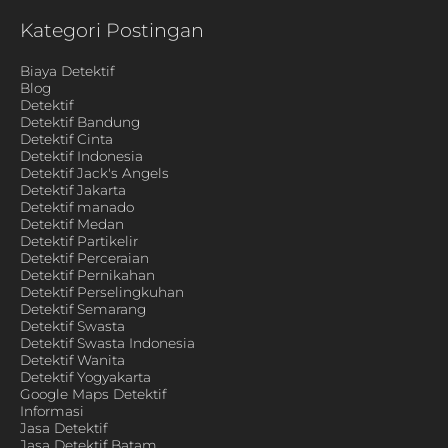
Kategori Postingan
Biaya Detektif
Blog
Detektif
Detektif Bandung
Detektif Cinta
Detektif Indonesia
Detektif Jack's Angels
Detektif Jakarta
Detektif manado
Detektif Medan
Detektif Partikelir
Detektif Perceraian
Detektif Pernikahan
Detektif Perselingkuhan
Detektif Semarang
Detektif Swasta
Detektif Swasta Indonesia
Detektif Wanita
Detektif Yogyakarta
Google Maps Detektif
Informasi
Jasa Detektif
Jasa Detektif Batam