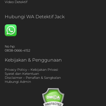
Video Detektif
Hubungi WA Detektif Jack
No hp:
0838-0666-4152
Kebijakan & Penggunaan
Privacy Policy – Kebijakan Privasi
Syarat dan Ketentuan
Disclaimer – Penafian & Sangkalan
Hubungi Admin