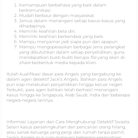
Kemampuan berbahasa yang baik dalam
berkomunikasi.
Mudah berbaur dengan masyarakat.
Jenius dalam menangani setiap kasus-kasus yang
dihadapinya.
Memiliki keahlian bela diri.
Memiliki keahlian berkendara yang baik.
Mampu menyamar jadi siapa pun dan apapun.
Mampu mengoperasikan berbagai jenis perangkat
yang dibutuhkan dalam setiap penyelidikan, guna
mendapatkan bukti-bukti berupa
file
yang akan di-
share
berbentuk media kepada klien.
Itulah kualifikasi dasar para Angels yang bergabung ke
dalam agen detektif Jack’s Angels. Bahkan para Angels
pun siap melakukan penyelidikan hingga keluar negeri.
Terbukti, para agen bahkan telah berhasil menangani
kasus hingga ke Singapura, Arab Saudi, India dan beberapa
negara-negara lainnya.
Informasi Layanan dan Cara Menghubungi Detektif Swasta
Selain kasus perselingkuhan dan pencarian orang hilang,
atau sanak keluarga yang pergi dari rumah tanpa pamit.
Jack’s Angels pun siap melayani beberapa permintaan