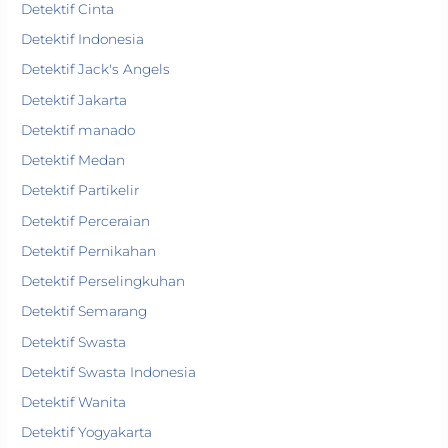
Detektif Cinta
Detektif Indonesia
Detektif Jack's Angels
Detektif Jakarta
Detektif manado
Detektif Medan
Detektif Partikelir
Detektif Perceraian
Detektif Pernikahan
Detektif Perselingkuhan
Detektif Semarang
Detektif Swasta
Detektif Swasta Indonesia
Detektif Wanita
Detektif Yogyakarta