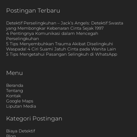
Postingan Terbaru
Detektif Perselingkuhan – Jack’s Angels: Detektif Swasta
yang Membongkar Kebenaran Cinta Sejak 1997
4 Pentingnya Komunikasi dalam Mencegah
Perselingkuhan
5 Tips Menyembuhkan Trauma Akibat Diselingkuhi
Waspada! 4 Ciri Suami Jatuh Cinta pada Wanita Lain
5 Tips Mengetahui Pasangan Selingkuh di WhatsApp
Menu
Beranda
Tentang
Kontak
Google Maps
Liputan Media
Kategori Postingan
Biaya Detektif
Blog