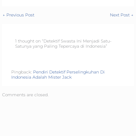
←
Previous Post
Next Post
→
1 thought on “Detektif Swasta Ini Menjadi Satu-
Satunya yang Paling Tepercaya di Indonesia”
Pingback:
Pendiri Detektif Perselingkuhan Di
Indonesia Adalah Mister Jack
Comments are closed.