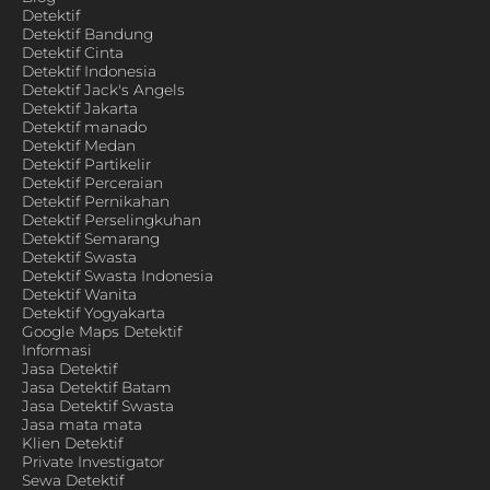
Detektif
Detektif Bandung
Detektif Cinta
Detektif Indonesia
Detektif Jack's Angels
Detektif Jakarta
Detektif manado
Detektif Medan
Detektif Partikelir
Detektif Perceraian
Detektif Pernikahan
Detektif Perselingkuhan
Detektif Semarang
Detektif Swasta
Detektif Swasta Indonesia
Detektif Wanita
Detektif Yogyakarta
Google Maps Detektif
Informasi
Jasa Detektif
Jasa Detektif Batam
Jasa Detektif Swasta
Jasa mata mata
Klien Detektif
Private Investigator
Sewa Detektif