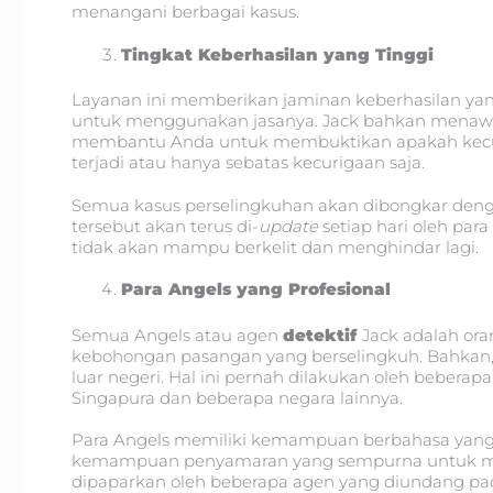
menangani berbagai kasus.
Tingkat Keberhasilan yang Tinggi
Layanan ini memberikan jaminan keberhasilan yang 
untuk menggunakan jasanya. Jack bahkan menawark
membantu Anda untuk membuktikan apakah kecur
terjadi atau hanya sebatas kecurigaan saja.
Semua kasus perselingkuhan akan dibongkar dengan
tersebut akan terus di-
update
setiap hari oleh par
tidak akan mampu berkelit dan menghindar lagi.
Para Angels yang Profesional
Semua Angels atau agen
detektif
Jack adalah or
kebohongan pasangan yang berselingkuh. Bahkan,
luar negeri. Hal ini pernah dilakukan oleh beber
Singapura dan beberapa negara lainnya.
Para Angels memiliki kemampuan berbahasa yang ba
kemampuan penyamaran yang sempurna untuk mend
dipaparkan oleh beberapa agen yang diundang pada