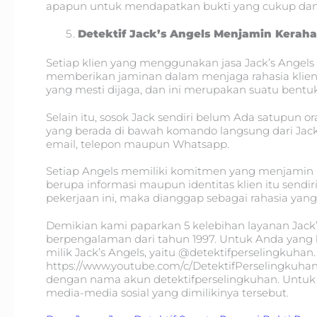
apapun untuk mendapatkan bukti yang cukup dan 
Detektif Jack’s Angels Menjamin Keraha
Setiap klien yang menggunakan jasa Jack’s Angels 
memberikan jaminan dalam menjaga rahasia klien t
yang mesti dijaga, dan ini merupakan suatu bentuk 
Selain itu, sosok Jack sendiri belum Ada satupun
yang berada di bawah komando langsung dari Jac
email, telepon maupun Whatsapp.
Setiap Angels memiliki komitmen yang menjamin ke
berupa informasi maupun identitas klien itu sendi
pekerjaan ini, maka dianggap sebagai rahasia yang
Demikian kami paparkan 5 kelebihan layanan Jack
berpengalaman dari tahun 1997. Untuk Anda yang 
milik Jack’s Angels, yaitu @detektifperselingkuhan
https://www.youtube.com/c/DetektifPerselingkuhan.
dengan nama akun detektifperselingkuhan. Untuk i
media-media sosial yang dimilikinya tersebut.