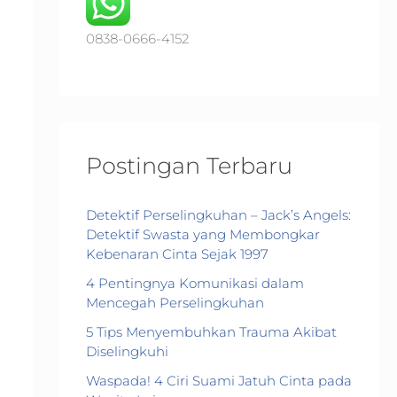
o
r
0838-0666-4152
:
Postingan Terbaru
Detektif Perselingkuhan – Jack’s Angels:
Detektif Swasta yang Membongkar
Kebenaran Cinta Sejak 1997
4 Pentingnya Komunikasi dalam
Mencegah Perselingkuhan
5 Tips Menyembuhkan Trauma Akibat
Diselingkuhi
Waspada! 4 Ciri Suami Jatuh Cinta pada