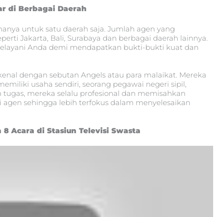
r di Berbagai Daerah
 hanya untuk satu daerah saja. Jumlah agen yang
perti Jakarta, Bali, Surabaya dan berbagai daerah lainnya.
melayani Anda demi mendapatkan bukti-bukti kuat dan
kenal dengan sebutan Angels atau para malaikat. Mereka
memiliki usaha sendiri, seorang pegawai negeri sipil,
ugas, mereka selalu profesional dan memisahkan
 agen sehingga lebih terfokus dalam menyelesaikan
h 8 Acara di Stasiun Televisi Swasta