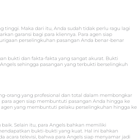
tinggi. Maka dari itu, Anda sudah tidak perlu ragu lagi
an garansi bagi para kliennya. Para agen siap
igaan perselingkuhan pasangan Anda benar-benar
 bukti dan fakta-fakta yang sangat akurat. Bukti
a Angels sehingga pasangan yang terbukti berselingkuh
ang-orang yang profesional dan total dalam membongkar
 para agen siap membuntuti pasangan Anda hingga ke
apa agen yang membuntuti pelaku perselingkuhan hingga ke
ik. Selain itu, para Angels bahkan memiliki
apatkan bukti-bukti yang kuat. Hal ini bahkan
 acara televisi, bahwa para Angels siap menyamar jadi