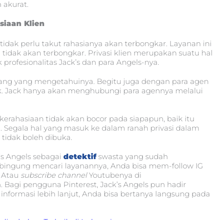
akurat.
siaan Klien
tidak perlu takut rahasianya akan terbongkar. Layanan ini
idak akan terbongkar. Privasi klien merupakan suatu hal
profesionalitas Jack’s dan para Angels-nya.
 orang yang mengetahuinya. Begitu juga dengan para agen
k. Jack hanya akan menghubungi para agennya melalui
rahasiaan tidak akan bocor pada siapapun, baik itu
ri. Segala hal yang masuk ke dalam ranah privasi dalam
 tidak boleh dibuka.
’s Angels sebagai
detektif
swasta yang sudah
bingung mencari layanannya, Anda bisa mem-follow IG
. Atau
subscribe
channel
Youtubenya di
 Bagi pengguna Pinterest, Jack’s Angels pun hadir
nformasi lebih lanjut, Anda bisa bertanya langsung pada