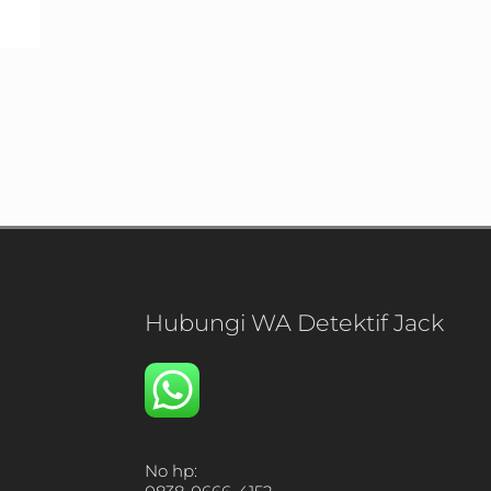
Hubungi WA Detektif Jack
No hp: