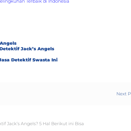
selingkuhan Terbaik di Indonesia
 Angels
 Detektif Jack’s Angels
Jasa Detektif Swasta Ini
Next 
f Jack’s Angels? 5 Hal Berikut ini Bisa