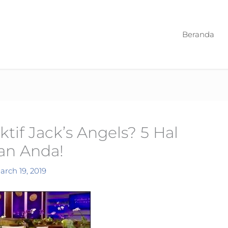
Beranda
if Jack’s Angels? 5 Hal
kan Anda!
arch 19, 2019