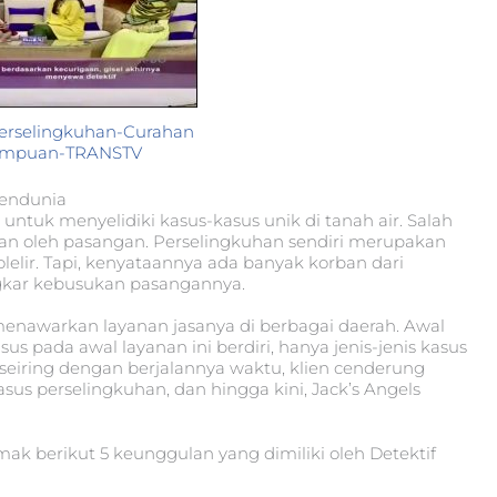
 Perselingkuhan-Curahan
rempuan-TRANSTV
Mendunia
untuk menyelidiki kasus-kasus unik di tanah air. Salah
kan oleh pasangan. Perselingkuhan sendiri merupakan
lelir. Tapi, kenyataannya ada banyak korban dari
gkar kebusukan pasangannya.
menawarkan layanan jasanya di berbagai daerah. Awal
sus pada awal layanan ini berdiri, hanya jenis-jenis kasus
eiring dengan berjalannya waktu, klien cenderung
us perselingkuhan, dan hingga kini, Jack’s Angels
ak berikut 5 keunggulan yang dimiliki oleh Detektif